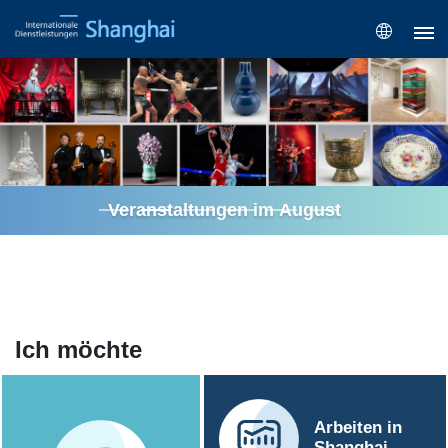
Veranstaltungen im August
Ich möchte
Arbeiten in
Shanghai