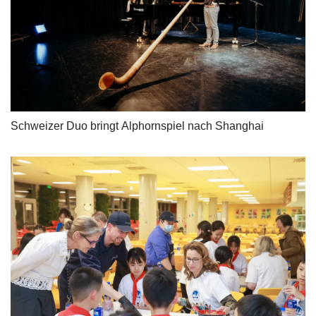
Schweizer Duo bringt Alphornspiel nach Shanghai