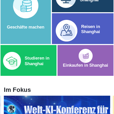
Reisen in
Geschäfte machen
Shanghai
Studieren in
Shanghai
Einkaufen in Shanghai
Im Fokus