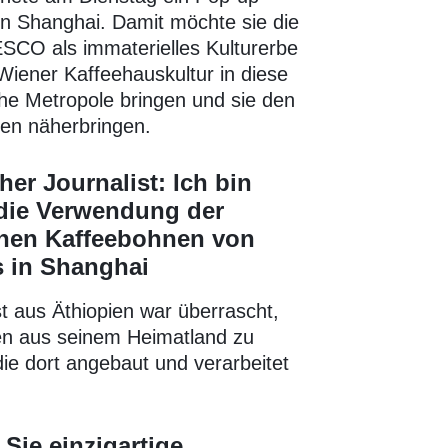
in Shanghai. Damit möchte sie die
SCO als immaterielles Kulturerbe
Wiener Kaffeehauskultur in diese
he Metropole bringen und sie den
ten näherbringen.
her Journalist: Ich bin
 die Verwendung der
chen Kaffeebohnen von
s in Shanghai
st aus Äthiopien war überrascht,
n aus seinem Heimatland zu
ie dort angebaut und verarbeitet
Sie einzigartige