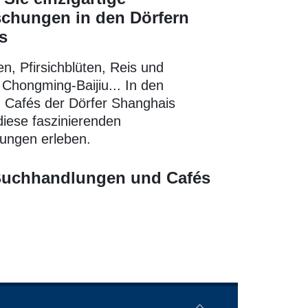
schungen in den Dörfern
s
n, Pfirsichblüten, Reis und
r Chongming-Baijiu... In den
n Cafés der Dörfer Shanghais
iese faszinierenden
ungen erleben.
Buchhandlungen und Cafés