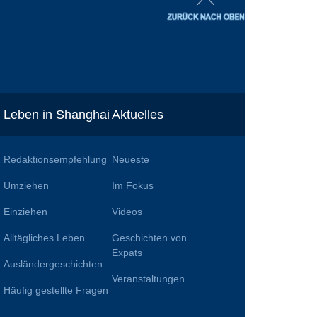
Leben in Shanghai
Aktuelles
Redaktionsempfehlung
Neueste
Umziehen
Im Fokus
Einziehen
Videos
Alltägliches Leben
Geschichten von
n
Expats
Ausländergeschichten
Veranstaltungen
Häufig gestellte Fragen