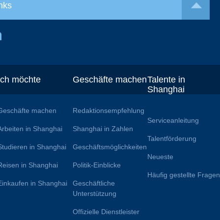
nks
Ich möchte
Geschäfte machen
Talente in
Shanghai
Geschäfte machen
Redaktionsempfehlung
Serviceanleitung
Arbeiten in Shanghai
Shanghai in Zahlen
Talentförderung
Studieren in Shanghai
Geschäftsmöglichkeiten
Neueste
Reisen in Shanghai
Politik-Einblicke
Häufig gestellte Frage
Einkaufen in Shanghai
Geschäftliche
Unterstützung
Offizielle Dienstleister