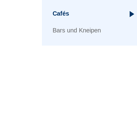
Cafés
Bars und Kneipen