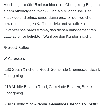
Mischung enthält 15 ml traditionellen Chongming-Baijiu mit
einem Alkoholgehalt von 8 Grad als Milchhaube. Der
knackige und erfrischende Baijiu ergänzt den weichen
sowie reichhaltigen Kaffee perfekt und schafft ein
unverwechselbares Aroma, das diesen handgemachten
Latte zu einer beliebten Wahl bei den Kunden macht.
☕️ SeeU Kaffee
📍 Adressen:
·180 South Xinchong Road, Gemeinde Chengqiao, Bezirk
Chongming
·116 Middle Buzhen Road, Gemeinde Buzhen, Bezirk
Chongming
·7897 Chongming Avenue, Gemeinde Chengqiao, Bezirk