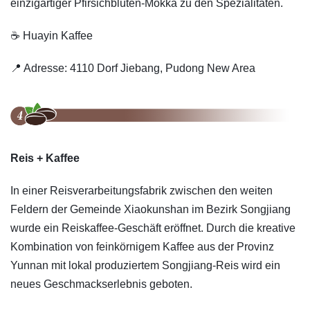
einzigartiger Pfirsichblüten-Mokka zu den Spezialitäten.
☕️ Huayin Kaffee
📍 Adresse: 4110 Dorf Jiebang, Pudong New Area
Reis + Kaffee
In einer Reisverarbeitungsfabrik zwischen den weiten
Feldern der Gemeinde Xiaokunshan im Bezirk Songjiang
wurde ein Reiskaffee-Geschäft eröffnet. Durch die kreative
Kombination von feinkörnigem Kaffee aus der Provinz
Yunnan mit lokal produziertem Songjiang-Reis wird ein
neues Geschmackserlebnis geboten.