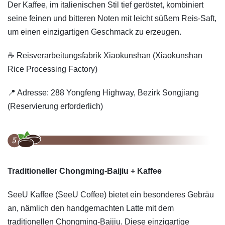
Der Kaffee, im italienischen Stil tief geröstet, kombiniert
seine feinen und bitteren Noten mit leicht süßem Reis-Saft,
um einen einzigartigen Geschmack zu erzeugen.
☕️ Reisverarbeitungsfabrik Xiaokunshan (Xiaokunshan
Rice Processing Factory)
📍 Adresse: 288 Yongfeng Highway, Bezirk Songjiang
(Reservierung erforderlich)
Traditioneller Chongming-Baijiu + Kaffee
SeeU Kaffee (SeeU Coffee) bietet ein besonderes Gebräu
an, nämlich den handgemachten Latte mit dem
traditionellen Chongming-Baijiu. Diese einzigartige