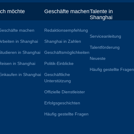
Ich möchte
Geschäfte machen
Talente in
Shanghai
Geschäfte machen
Redaktionsempfehlung
Serviceanleitung
Arbeiten in Shanghai
Shanghai in Zahlen
Talentförderung
Studieren in Shanghai
Geschäftsmöglichkeiten
Neueste
Reisen in Shanghai
Politik-Einblicke
Häufig gestellte Frage
Einkaufen in Shanghai
Geschäftliche
Unterstützung
Offizielle Dienstleister
Erfolgsgeschichten
Häufig gestellte Fragen