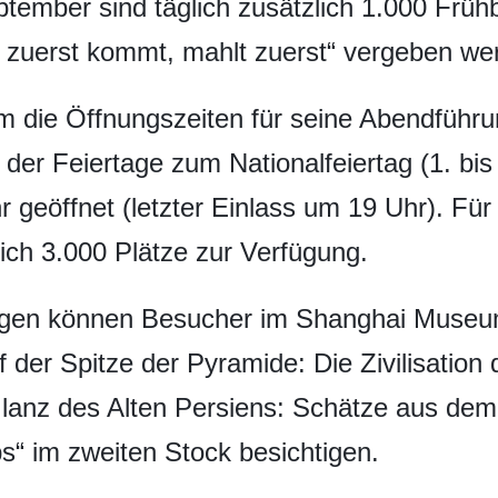
tember sind täglich zusätzlich 1.000 Frühb
 zuerst kommt, mahlt zuerst“ vergeben we
die Öffnungszeiten für seine Abendführun
r Feiertage zum Nationalfeiertag (1. bis 
 geöffnet (letzter Einlass um 19 Uhr). Für
ich 3.000 Plätze zur Verfügung.
gen können Besucher im Shanghai Museum
f der Spitze der Pyramide: Die Zivilisation
anz des Alten Persiens: Schätze aus dem 
“ im zweiten Stock besichtigen.