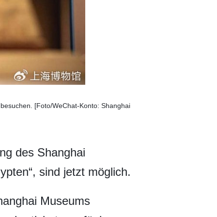
zu besuchen. [Foto/WeChat-Konto: Shanghai
lung des Shanghai
pten“, sind jetzt möglich.
 Shanghai Museums