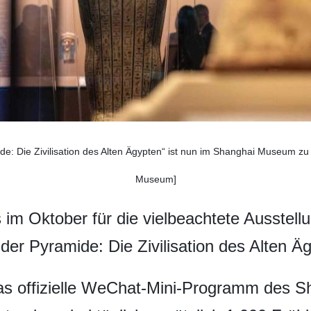
mide: Die Zivilisation des Alten Ägypten“ ist nun im Shanghai Museum 
Museum]
 im Oktober für die vielbeachtete Ausstel
er Pyramide: Die Zivilisation des Alten Ägy
das offizielle WeChat-Mini-Programm des