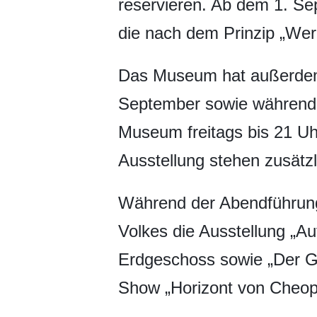
reservieren. Ab dem 1. Sep
die nach dem Prinzip „Wer
Das Museum hat außerdem 
September sowie während de
Museum freitags bis 21 Uhr
Ausstellung stehen zusätzl
Während der Abendführun
Volkes die Ausstellung „Au
Erdgeschoss sowie „Der Gl
Show „Horizont von Cheops