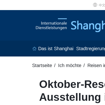
中
Das ist Shanghai
Stadtregierun
Startseite
Ich möchte
Reisen 
Oktober-Rese
Ausstellung