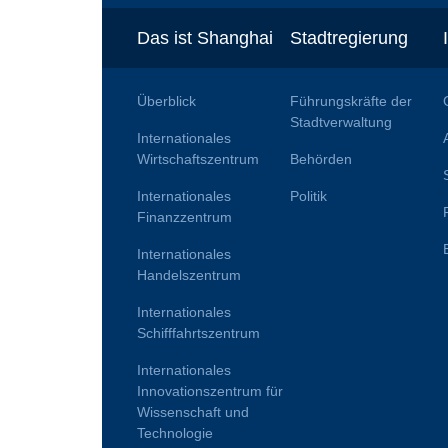
Das ist Shanghai
Stadtregierung
Überblick
Führungskräfte der
Stadtverwaltung
Internationales
Wirtschaftszentrum
Behörden
Internationales
Politik
Finanzzentrum
Internationales
Handelszentrum
Internationales
Schifffahrtszentrum
Internationales
Innovationszentrum für
Wissenschaft und
Technologie