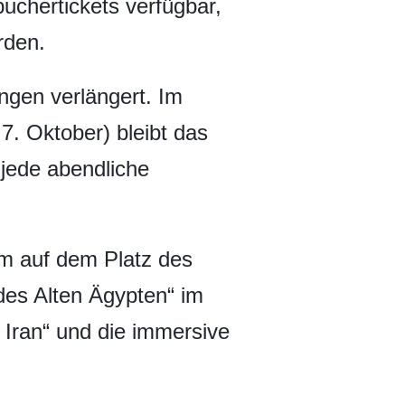
uchertickets verfügbar,
rden.
gen verlängert. Im
7. Oktober) bleibt das
 jede abendliche
 auf dem Platz des
 des Alten Ägypten“ im
Iran“ und die immersive