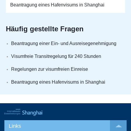
Beantragung eines Hafenvisums in Shanghai
Häufig gestellte Fragen
Beantragung einer Ein- und Ausreisegenehmigung
Visumfreie Transitregelung für 240 Stunden
Regelungen zur visumfreien Einreise
Beantragung eines Hafenvisums in Shanghai
Links