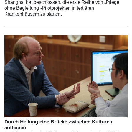
Shanghai hat beschlossen, die erste Reihe von „Pflege
ohne Begleitung“-Pilotprojekten in tertiären
Krankenhäusern zu starten.
Durch Heilung eine Brücke zwischen Kulturen
aufbauen