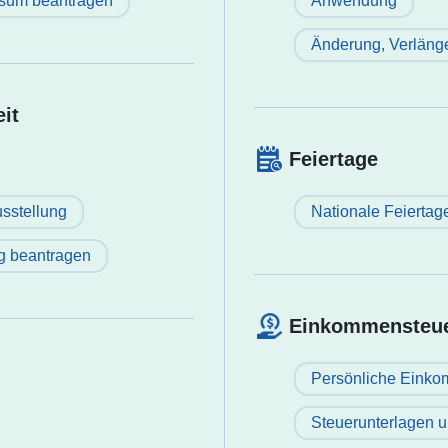
isum beantragen
Anwendung
Änderung, Verlänge
it
Feiertage
sstellung
Nationale Feiertag
g beantragen
Einkommensteu
Persönliche Einkom
Steuerunterlagen 