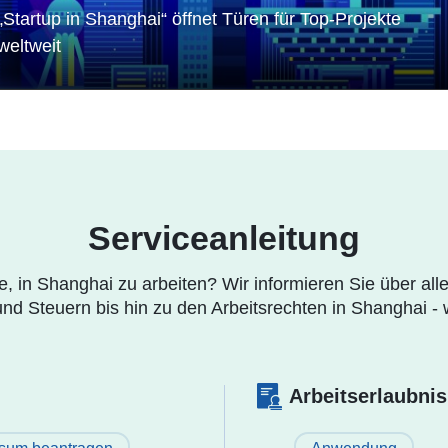
 2026
WorldSkills Shanghai 
„Startup in Shanghai“ öffnet Türen für Top-Projekte
weltweit
Serviceanleitung
e, in Shanghai zu arbeiten? Wir informieren Sie über alle
d Steuern bis hin zu den Arbeitsrechten in Shanghai - wi
Arbeitserlaubnis