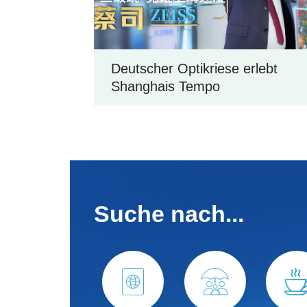
Deutscher Optikriese erlebt
Shanghais Tempo
Suche nach...