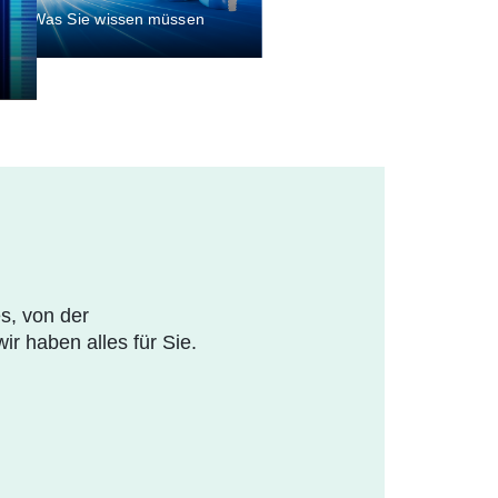
2026: Was Sie wissen müssen
s, von der
r haben alles für Sie.