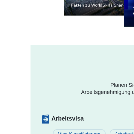
Fakten zu WorldSkills Shanghai
Planen Si
Arbeitsgenehmigung un
Arbeitsvisa