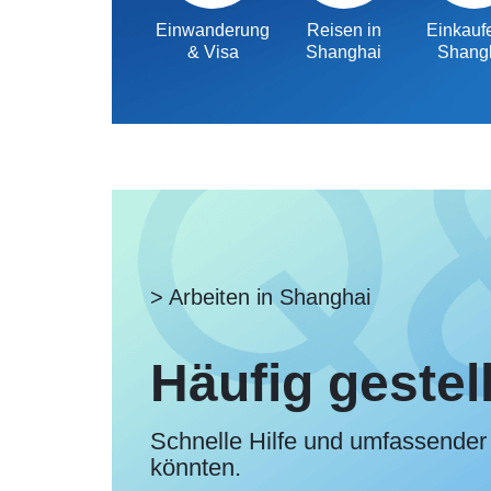
Einwanderung
Reisen in
Einkaufe
& Visa
Shanghai
Shang
> Arbeiten in Shanghai
Häufig gestel
Schnelle Hilfe und umfassender 
könnten.