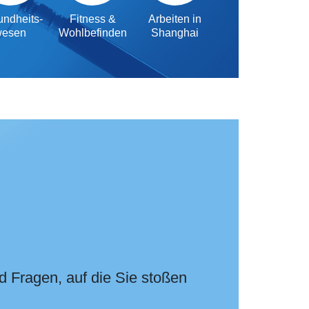
ndheits-
Fitness &
Arbeiten in
wesen
Wohlbefinden
Shanghai
d Fragen, auf die Sie stoßen