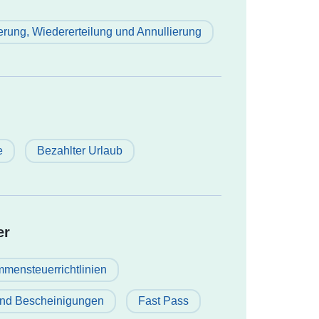
rung, Wiedererteilung und Annullierung
e
Bezahlter Urlaub
er
mensteuerrichtlinien
und Bescheinigungen
Fast Pass