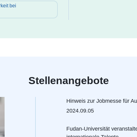
keit bei
Stellenangebote
Hinweis zur Jobmesse für A
2024.09.05
Fudan-Universität veranstalte
internationale Talente