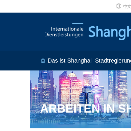
中
Das ist Shanghai
Stadtregierun
ARBEITEN IN 