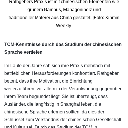
Rathgebers Praxis ist mit chinesischen Elementen wie
grünem Bambus, Mahagoniholz und
traditioneller Malerei aus China gestaltet. [Foto: Xinmin
Weekly]
​TCM-Kenntnisse durch das Studium der chinesischen
Sprache vertiefen
Im Laufe der Jahre sah sich ihre Praxis mehrfach mit
betrieblichen Herausforderungen konfrontiert. Rathgeber
betont, dass ihre Motivation, die Einrichtung
weiterzuführen, vor allem in der Verantwortung gegenüber
ihrem Team begründet liegt. Sie ist überzeugt, dass
Ausländer, die langfristig in Shanghai leben, die
chinesische Sprache erlernen sollten, da dies der
Schlüssel zum Verständnis der chinesischen Gesellschaft
und Kultur sei. Durch das Studium der TCM in