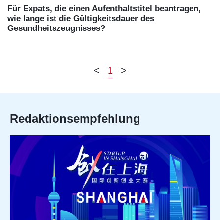
Für Expats, die einen Aufenthaltstitel beantragen,
wie lange ist die Gültigkeitsdauer des
Gesundheitszeugnisses?
<
1
>
Redaktionsempfehlung