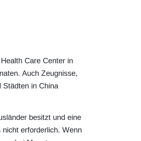
 Health Care Center in
Monaten. Auch Zeugnisse,
d Städten in China
usländer besitzt und eine
 nicht erforderlich. Wenn