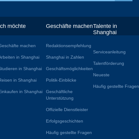
Ich möchte
Geschäfte machen
Talente in
Shanghai
Geschäfte machen
Redaktionsempfehlung
Serviceanleitung
Arbeiten in Shanghai
Shanghai in Zahlen
Talentförderung
Studieren in Shanghai
Geschäftsmöglichkeiten
Neueste
Reisen in Shanghai
Politik-Einblicke
Häufig gestellte Frage
Einkaufen in Shanghai
Geschäftliche
Unterstützung
Offizielle Dienstleister
Erfolgsgeschichten
Häufig gestellte Fragen