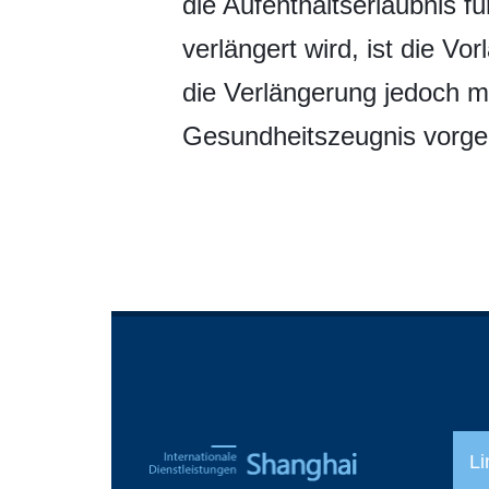
die Aufenthaltserlaubnis f
verlängert wird, ist die V
die Verlängerung jedoch m
Gesundheitszeugnis vorge
Li