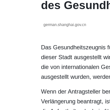
des Gesundh
german.shanghai.gov.cn
Das Gesundheitszeugnis fü
dieser Stadt ausgestellt w
die von internationalen G
ausgestellt wurden, werde
Wenn der Antragsteller bere
Verlängerung beantragt, is