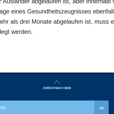
ür Ausländer abgelaufen ist, aber innerhalb
orlage eines Gesundheitszeugnisses ebenfall
ehr als drei Monate abgelaufen ist, muss 
legt werden.
nks