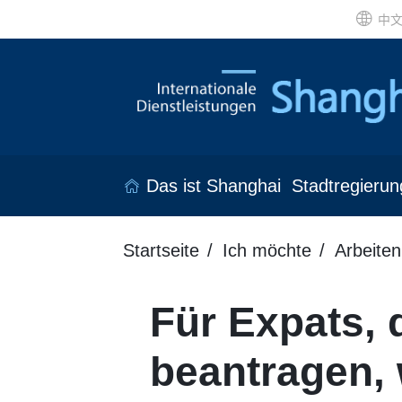
中
Das ist Shanghai
Stadtregierun
Startseite
Ich möchte
Arbeiten
Für Expats, d
beantragen, 