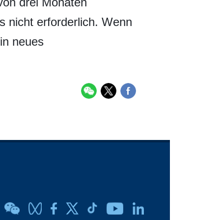
 von drei Monaten
s nicht erforderlich. Wenn
ein neues