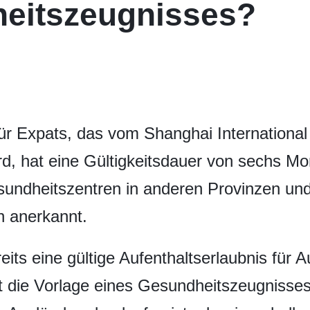
eitszeugnisses?
r Expats, das vom Shanghai International
ird, hat eine Gültigkeitsdauer von sechs 
esundheitszentren in anderen Provinzen un
n anerkannt.
its eine gültige Aufenthaltserlaubnis für A
t die Vorlage eines Gesundheitszeugnisses