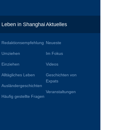
Leben in Shanghai
Aktuelles
Redaktionsempfehlung
Neueste
Umziehen
Im Fokus
Einziehen
Videos
Alltägliches Leben
Geschichten von
n
Expats
Ausländergeschichten
Veranstaltungen
Häufig gestellte Fragen