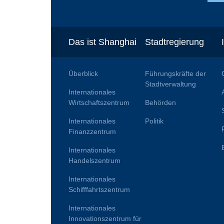
Das ist Shanghai
Stadtregierung
Überblick
Führungskräfte der
Stadtverwaltung
Internationales
Wirtschaftszentrum
Behörden
Internationales
Politik
Finanzzentrum
Internationales
Handelszentrum
Internationales
Schifffahrtszentrum
Internationales
Innovationszentrum für