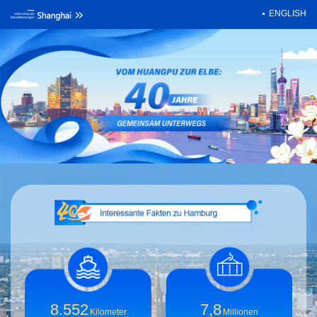
ENGLISH
8.552
7,8
Kilometer
Millionen