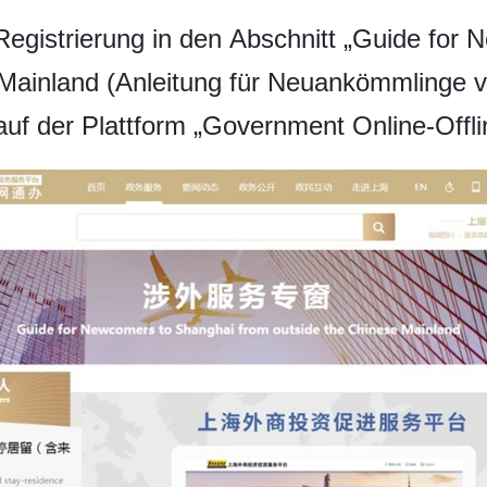
Registrierung in den Abschnitt „Guide for
 Mainland (Anleitung für Neuankömmlinge 
auf der Plattform „Government Online-Offli