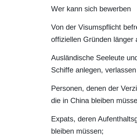
Wer kann sich bewerben
Von der Visumspflicht befr
offiziellen Gründen länger
Ausländische Seeleute und 
Schiffe anlegen, verlasse
Personen, denen der Verzi
die in China bleiben müss
Expats, deren Aufenthaltsg
bleiben müssen;