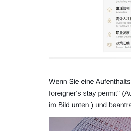
Wenn Sie eine Aufenthaltse
foreigner's stay permit" (
im Bild unten ) und beantr