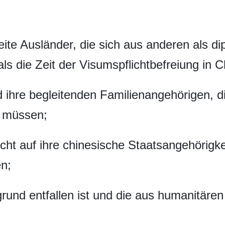
eite Ausländer, die sich aus anderen als d
 als die Zeit der Visumspflichtbefreiung in
ihre begleitenden Familienangehörigen, di
n müssen;
cht auf ihre chinesische Staatsangehörigk
en;
rund entfallen ist und die aus humanitäre