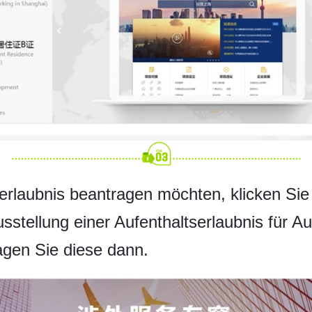
rlaubnis beantragen möchten, klicken Sie b
Ausstellung einer Aufenthaltserlaubnis für 
agen Sie diese dann.