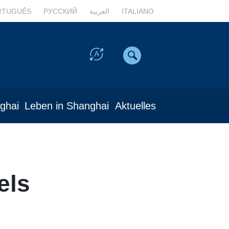
RTUGUÊS
РУССКИЙ
العربية
ITALIANO
nghai
Leben in Shanghai
Aktuelles
els