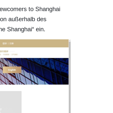
 Newcomers to Shanghai
von außerhalb des
ne Shanghai“ ein.