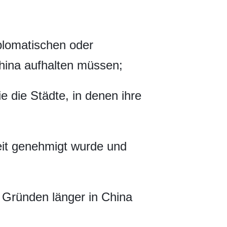
iplomatischen oder
 China aufhalten müssen;
e die Städte, in denen ihre
eit genehmigt wurde und
n Gründen länger in China