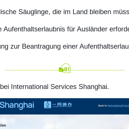
ische Säuglinge, die im Land bleiben müs
 Aufenthaltserlaubnis für Ausländer erford
tung zur Beantragung einer Aufenthaltserlau
 bei International Services Shanghai.