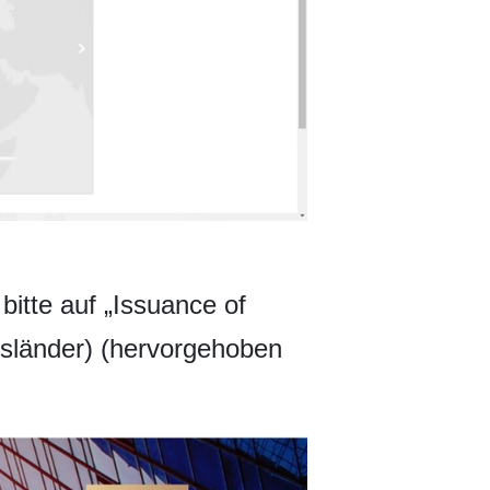
itte auf „Issuance of
Ausländer) (hervorgehoben