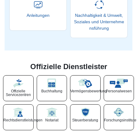
Anleitungen
Nachhaltigkeit & Umwelt,
Soziales und Unternehme
nsführung
Offizielle Dienstleister
Offizielle
Buchhaltung
Vermögensbewertung
Personalwesen
Servicezentren
Rechtsdienstleistungen
Notariat
Steuerberatung
Forschungsinstitute