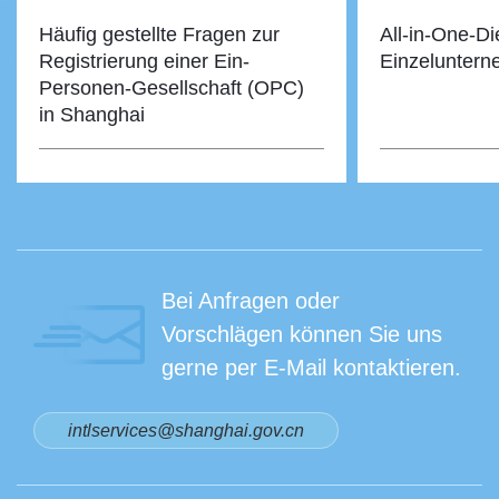
Häufig gestellte Fragen zur
All-in-One-Di
Registrierung einer Ein-
Einzeluntern
Personen-Gesellschaft (OPC)
in Shanghai
Bei Anfragen oder
Vorschlägen können Sie uns
gerne per E-Mail kontaktieren.
intlservices@shanghai.gov.cn