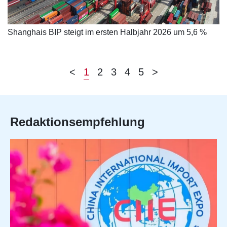
Shanghais BIP steigt im ersten Halbjahr 2026 um 5,6 %
<
1
2
3
4
5
>
Redaktionsempfehlung