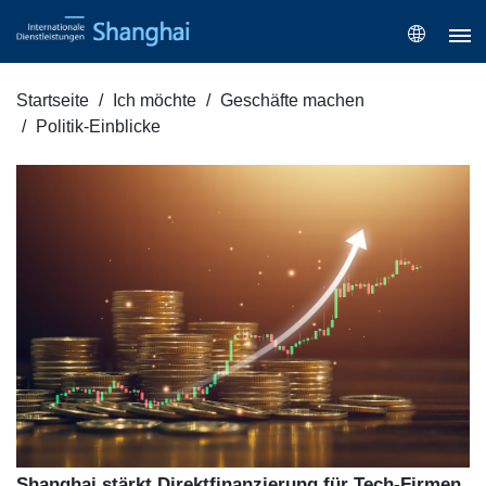
Startseite
Ich möchte
Geschäfte machen
Politik-Einblicke
Shanghai stärkt Direktfinanzierung für Tech-Firmen