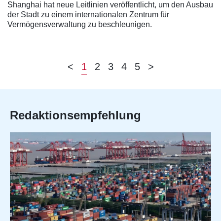
Shanghai hat neue Leitlinien veröffentlicht, um den Ausbau
der Stadt zu einem internationalen Zentrum für
Vermögensverwaltung zu beschleunigen.
<
1
2
3
4
5
>
Redaktionsempfehlung