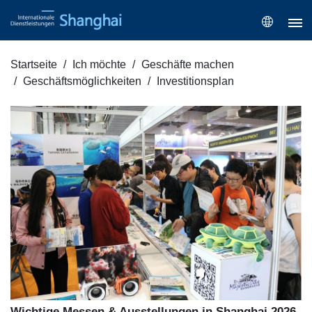
Startseite
Ich möchte
Geschäfte machen
Geschäftsmöglichkeiten
Investitionsplan
Wichtige Messen & Ausstellungen in Shanghai 2026