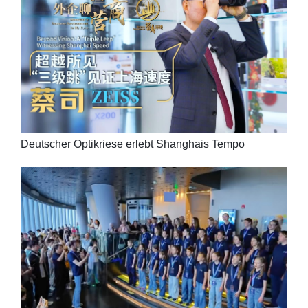
Deutscher Optikriese erlebt Shanghais Tempo