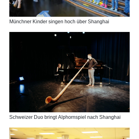
Münchner Kinder singen hoch über Shanghai
Schweizer Duo bringt Alphornspiel nach Shanghai