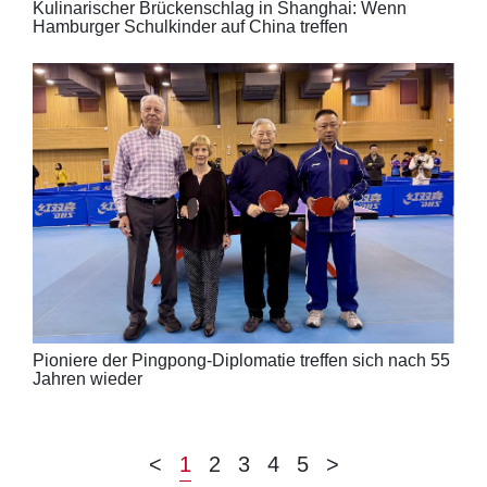
Kulinarischer Brückenschlag in Shanghai: Wenn
Hamburger Schulkinder auf China treffen
Pioniere der Pingpong-Diplomatie treffen sich nach 55
Jahren wieder
<
1
2
3
4
5
>