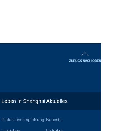
Leben in Shanghai
Aktuelles
Redaktionsempfehlung
Neueste
Umziehen
Im Fokus