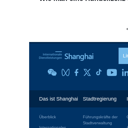
Li
Das ist Shanghai
Stadtregierung
Überblick
Führungskräfte der
Stadtverwaltung
Internationales