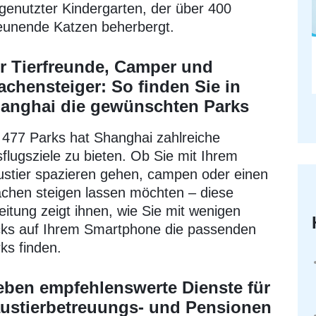
enutzter Kindergarten, der über 400
eunende Katzen beherbergt.
r Tierfreunde, Camper und
achensteiger: So finden Sie in
anghai die gewünschten Parks
 477 Parks hat Shanghai zahlreiche
flugsziele zu bieten. Ob Sie mit Ihrem
stier spazieren gehen, campen oder einen
chen steigen lassen möchten – diese
eitung zeigt ihnen, wie Sie mit wenigen
cks auf Ihrem Smartphone die passenden
ks finden.
eben empfehlenswerte Dienste für
ustierbetreuungs- und Pensionen