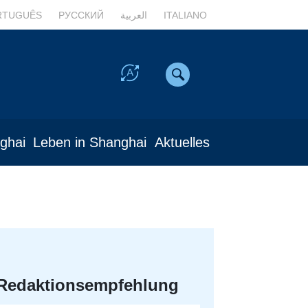
RTUGUÊS
РУССКИЙ
العربية
ITALIANO
nghai
Leben in Shanghai
Aktuelles
Redaktionsempfehlung