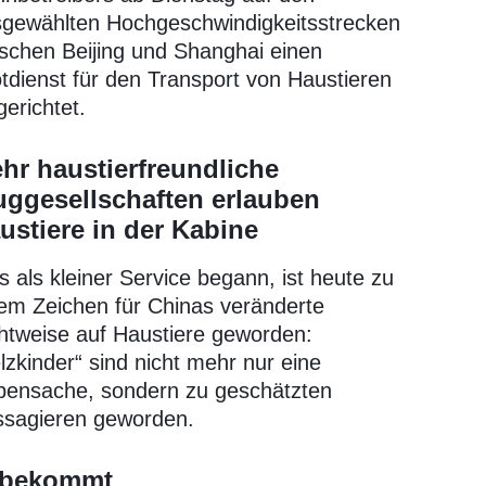
gewählten Hochgeschwindigkeitsstrecken
schen Beijing und Shanghai einen
otdienst für den Transport von Haustieren
gerichtet.
hr haustierfreundliche
uggesellschaften erlauben
ustiere in der Kabine
 als kleiner Service begann, ist heute zu
em Zeichen für Chinas veränderte
htweise auf Haustiere geworden:
lzkinder“ sind nicht mehr nur eine
ensache, sondern zu geschätzten
sagieren geworden.
z bekommt