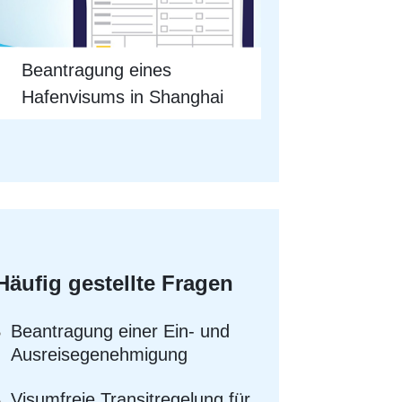
Beantragung eines
Hafenvisums in Shanghai
Häufig gestellte Fragen
Beantragung einer Ein- und
Ausreisegenehmigung
Visumfreie Transitregelung für