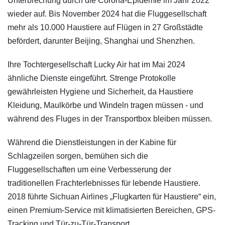
Unterbrechung durch die Corona-Epidemie im Jahr 2022
wieder auf. Bis November 2024 hat die Fluggesellschaft
mehr als 10.000 Haustiere auf Flügen in 27 Großstädte
befördert, darunter Beijing, Shanghai und Shenzhen.
Ihre Tochtergesellschaft Lucky Air hat im Mai 2024
ähnliche Dienste eingeführt. Strenge Protokolle
gewährleisten Hygiene und Sicherheit, da Haustiere
Kleidung, Maulkörbe und Windeln tragen müssen - und
während des Fluges in der Transportbox bleiben müssen.
Während die Dienstleistungen in der Kabine für
Schlagzeilen sorgen, bemühen sich die
Fluggesellschaften um eine Verbesserung der
traditionellen Frachterlebnisses für lebende Haustiere.
2018 führte Sichuan Airlines „Flugkarten für Haustiere“ ein,
einen Premium-Service mit klimatisierten Bereichen, GPS-
Tracking und Tür-zu-Tür-Transport.