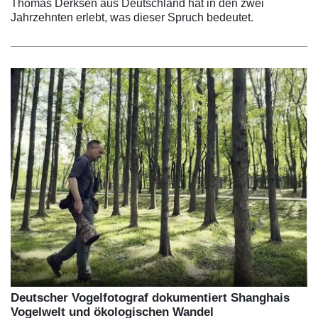
Thomas Derksen aus Deutschland hat in den zwei
Jahrzehnten erlebt, was dieser Spruch bedeutet.
Deutscher Vogelfotograf dokumentiert Shanghais
Vogelwelt und ökologischen Wandel