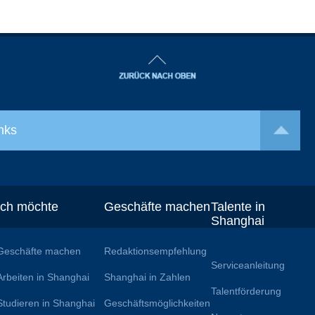
nks
Ich möchte
Geschäfte machen
Talente in
Shanghai
Geschäfte machen
Redaktionsempfehlung
Serviceanleitung
Arbeiten in Shanghai
Shanghai in Zahlen
Talentförderung
Studieren in Shanghai
Geschäftsmöglichkeiten