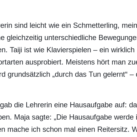
rin sind leicht wie ein Schmetterling, me
e gleichzeitig unterschiedliche Bewegung
n. Taiji ist wie Klavierspielen – ein wirklic
ortarten ausprobiert. Meistens hört man zu
rd grundsätzlich „durch das Tun gelernt“ – 
gab die Lehrerin eine Hausaufgabe auf: d
en. Maja sagte: „Die Hausaufgabe werde ic
 mache ich schon mal einen Reitersitz. W