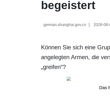
begeistert
|
german.shanghai.gov.cn
2026-06-
Können Sie sich eine Grup
angelegten Armen, die vers
„greifen“?
Das F