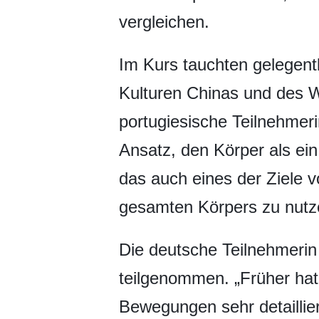
vergleichen.
Im Kurs tauchten gelegentl
Kulturen Chinas und des 
portugiesische Teilnehmerin
Ansatz, den Körper als ei
das auch eines der Ziele vo
gesamten Körpers zu nutze
Die deutsche Teilnehmerin
teilgenommen. „Früher hat d
Bewegungen sehr detailliert