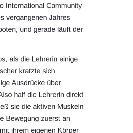
o International Community
des vergangenen Jahres
boten, und gerade läuft der
, als die Lehrerin einige
scher kratzte sich
nige Ausdrücke über
o half die Lehrerin direkt
ieß sie die aktiven Muskeln
die Bewegung zuerst an
mit ihrem eigenen Körper