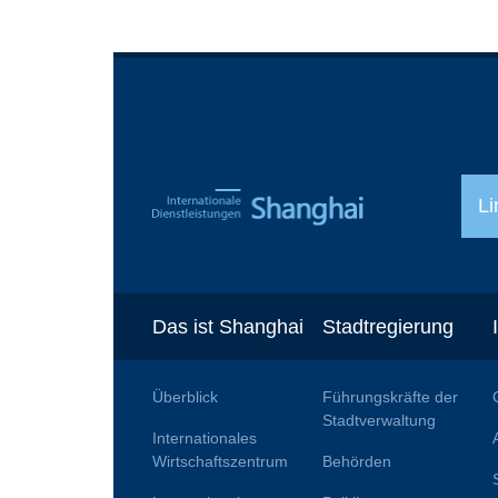
Li
Das ist Shanghai
Stadtregierung
Überblick
Führungskräfte der
Stadtverwaltung
Internationales
Wirtschaftszentrum
Behörden