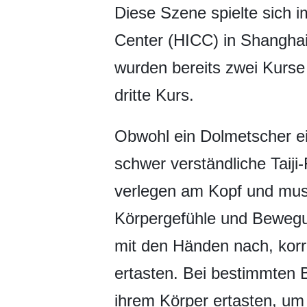
​Diese Szene spielte sich
Center (HICC) in Shanghai
wurden bereits zwei Kurse 
dritte Kurs.
Obwohl ein Dolmetscher ein
schwer verständliche Taiji
verlegen am Kopf und mus
Körpergefühle und Bewegun
mit den Händen nach, korri
ertasten. Bei bestimmten 
ihrem Körper ertasten, um