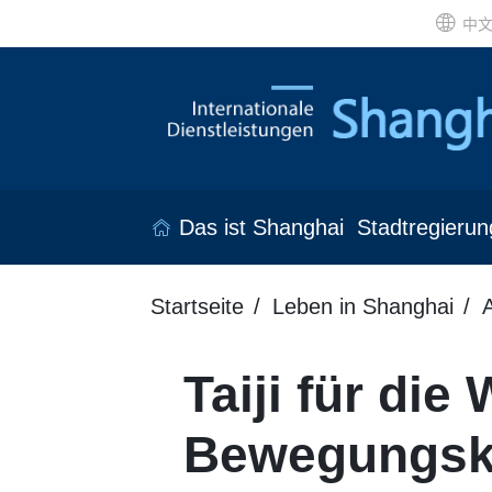
中
Das ist Shanghai
Stadtregierun
Startseite
Leben in Shanghai
Taiji für die
Bewegungsku