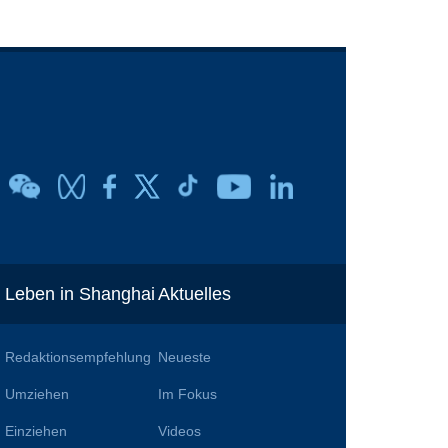
Leben in Shanghai
Aktuelles
Redaktionsempfehlung
Neueste
Umziehen
Im Fokus
Einziehen
Videos