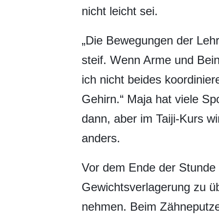
nicht leicht sei.
„Die Bewegungen der Lehre
steif. Wenn Arme und Bein
ich nicht beides koordiniere
Gehirn.“ Maja hat viele Sp
dann, aber im Taiji-Kurs wi
anders.
Vor dem Ende der Stunde 
Gewichtsverlagerung zu üb
nehmen. Beim Zähneputzen