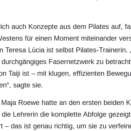
ich auch Konzepte aus dem Pilates auf, fas
Westens für einen Moment miteinander ver
 Teresa Lúcia ist selbst Pilates-Trainerin. 
n durchgängiges Fasernetzwerk zu betracht
n Taiji ist – mit klugen, effizienten Beweg
n“, sagte sie.
 Maja Roewe hatte an den ersten beiden K
ie Lehrerin die komplette Abfolge gezeigt. 
 – das ist genau richtig, um sie zu verfeine