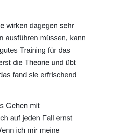
ine wirken dagegen sehr
en ausführen müssen, kann
h gutes Training für das
erst die Theorie und übt
das fand sie erfrischend
as Gehen mit
h auf jeden Fall ernst
enn ich mir meine