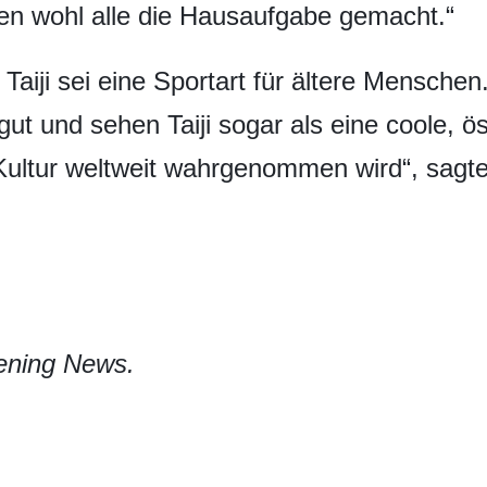
en wohl alle die Hausaufgabe gemacht.“
 Taiji sei eine Sportart für ältere Mensche
gut und sehen Taiji sogar als eine coole, ö
 Kultur weltweit wahrgenommen wird“, sagte
vening News.