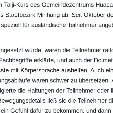
 im Taiji-Kurs des Gemeindezentrums Huaca
s Stadtbezirk Minhang ab. Seit Oktober 
speziell für ausländische Teilnehmer ange
gesetzt wurde, waren die Teilnehmer ratlos
-Fachbegriffe erklärte, und auch der Dolmet
ste mit Körpersprache aushelfen. Auch ei
gsabläufe waren schwer zu übersetzen. Als
gierte die Haltungen der Teilnehmer oder l
Bewegungsdetails ließ sie die Teilnehmer 
 ein Gefühl dafür zu bekommen, und dann 