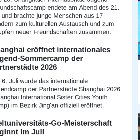
eundschaftscamp endete am Abend des 21.
i und brachte junge Menschen aus 17
dern zum kulturellen Austausch und zum
üpfen neuer Freundschaften zusammen.
anghai eröffnet internationales
gend-Sommercamp der
rtnerstädte 2026
6. Juli wurde das internationale
endcamp der Partnerstädte Shanghai 2026
anghai International Sister Cities Youth
p) im Bezirk Jing'an offiziell eröffnet.
ltuniversitäts-Go-Meisterschaft
ginnt im Juli