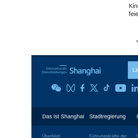
Kin
fei
Li
Das ist Shanghai
Stadtregierung
Überblick
Führungskräfte der