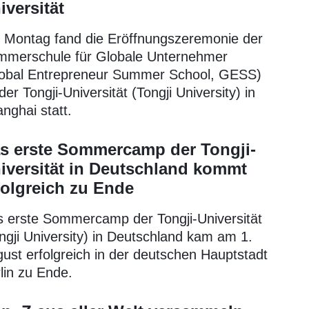
iversität
Montag fand die Eröffnungszeremonie der
merschule für Globale Unternehmer
obal Entrepreneur Summer School, GESS)
der Tongji-Universität (Tongji University) in
nghai statt.
s erste Sommercamp der Tongji-
iversität in Deutschland kommt
folgreich zu Ende
 erste Sommercamp der Tongji-Universität
ngji University) in Deutschland kam am 1.
ust erfolgreich in der deutschen Hauptstadt
lin zu Ende.