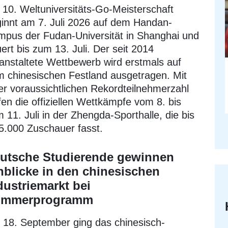
 10. Weltuniversitäts-Go-Meisterschaft
innt am 7. Juli 2026 auf dem Handan-
pus der Fudan-Universität in Shanghai und
ert bis zum 13. Juli. Der seit 2014
anstaltete Wettbewerb wird erstmals auf
 chinesischen Festland ausgetragen. Mit
er voraussichtlichen Rekordteilnehmerzahl
fen die offiziellen Wettkämpfe vom 8. bis
 11. Juli in der Zhengda-Sporthalle, die bis
5.000 Zuschauer fasst.
utsche Studierende gewinnen
nblicke in den chinesischen
dustriemarkt bei
ommerprogramm
18. September ging das chinesisch-