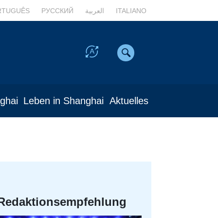
RTUGUÊS
РУССКИЙ
العربية
ITALIANO
nghai
Leben in Shanghai
Aktuelles
Redaktionsempfehlung