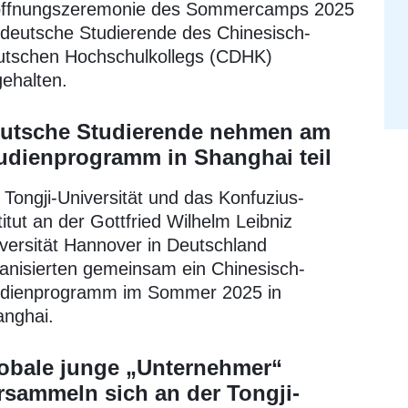
öffnungszeremonie des Sommercamps 2025
 deutsche Studierende des Chinesisch-
tschen Hochschulkollegs (CDHK)
ehalten.
utsche Studierende nehmen am
udienprogramm in Shanghai teil
 Tongji-Universität und das Konfuzius-
titut an der Gottfried Wilhelm Leibniz
versität Hannover in Deutschland
anisierten gemeinsam ein Chinesisch-
udienprogramm im Sommer 2025 in
nghai.
obale junge „Unternehmer“
rsammeln sich an der Tongji-