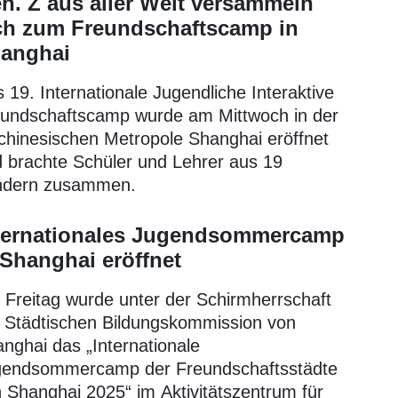
n. Z aus aller Welt versammeln
ch zum Freundschaftscamp in
anghai
 19. Internationale Jugendliche Interaktive
undschaftscamp wurde am Mittwoch in der
chinesischen Metropole Shanghai eröffnet
 brachte Schüler und Lehrer aus 19
ndern zusammen.
ternationales Jugendsommercamp
 Shanghai eröffnet
Freitag wurde unter der Schirmherrschaft
 Städtischen Bildungskommission von
nghai das „Internationale
gendsommercamp der Freundschaftsstädte
 Shanghai 2025“ im Aktivitätszentrum für