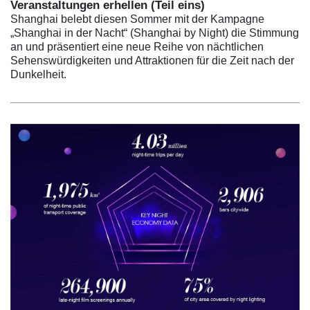
Veranstaltungen erhellen (Teil eins)
Shanghai belebt diesen Sommer mit der Kampagne
„Shanghai in der Nacht“ (Shanghai by Night) die Stimmung
an und präsentiert eine neue Reihe von nächtlichen
Sehenswürdigkeiten und Attraktionen für die Zeit nach der
Dunkelheit.