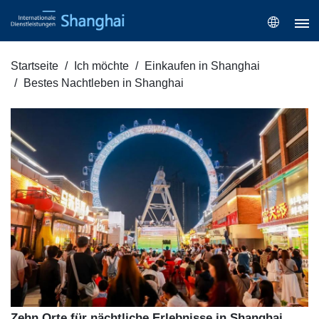
Startseite
Ich möchte
Einkaufen in Shanghai
Bestes Nachtleben in Shanghai
Zehn Orte für nächtliche Erlebnisse in Shanghai