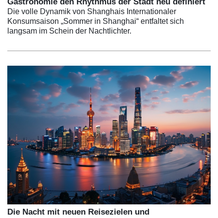
Gastronomie den Rhythmus der Stadt neu definiert
Die volle Dynamik von Shanghais Internationaler
Konsumsaison „Sommer in Shanghai“ entfaltet sich
langsam im Schein der Nachtlichter.
Die Nacht mit neuen Reisezielen und