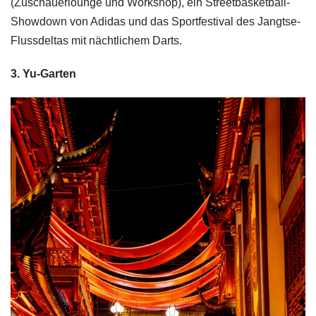
(Zuschauerlounge und Workshop), ein Streetbasketball-
Showdown von Adidas und das Sportfestival des Jangtse-
Flussdeltas mit nächtlichem Darts.
3. Yu-Garten