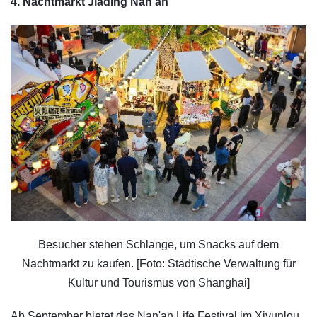
4. Nachtmarkt Jiading Nan'an
Besucher stehen Schlange, um Snacks auf dem
Nachtmarkt zu kaufen. [Foto: Städtische Verwaltung für
Kultur und Tourismus von Shanghai]
Ab September bietet das Nan'an Life Festival im Xiyunlou