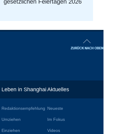
gesetzlichen Feiertagen 2026
Leben in Shanghai
Aktuelles
Redaktionsempfehlung
Neueste
Umziehen
Im Fokus
Einziehen
Videos