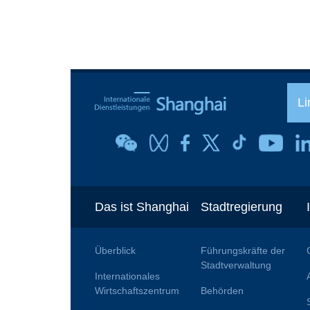
Li
Das ist Shanghai
Stadtregierung
Überblick
Führungskräfte der
Stadtverwaltung
Internationales
Wirtschaftszentrum
Behörden