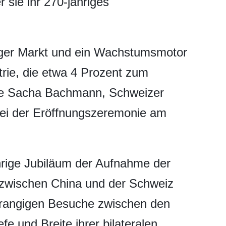
 sie ihr 270-jähriges
htiger Markt und ein Wachstumsmotor
trie, die etwa 4 Prozent zum
gte Sacha Bachmann, Schweizer
bei der Eröffnungszeremonie am
hrige Jubiläum der Aufnahme der
zwischen China und der Schweiz
hrangigen Besuche zwischen den
e und Breite ihrer bilateralen