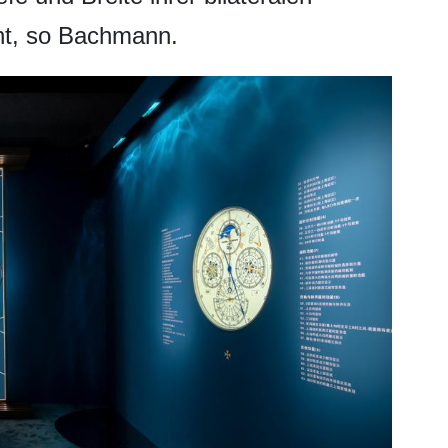
ht, so Bachmann.