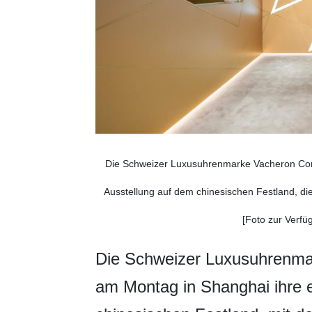
Die Schweizer Luxusuhrenmarke Vacheron Consta
Ausstellung auf dem chinesischen Festland, die
[Foto zur Verfüg
Die Schweizer Luxusuhrenmar
am Montag in Shanghai ihre e