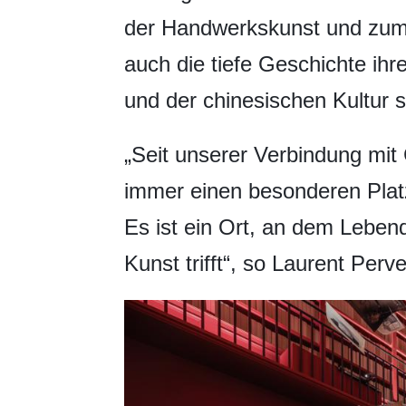
der Handwerkskunst und zum k
auch die tiefe Geschichte ihr
und der chinesischen Kultur s
„Seit unserer Verbindung mit
immer einen besonderen Pla
Es ist ein Ort, an dem Lebend
Kunst trifft“, so Laurent Pe