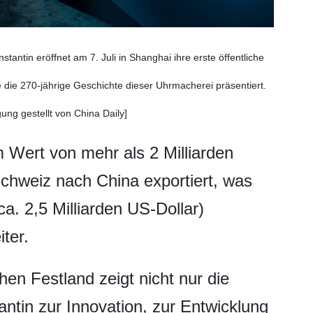
ntin eröffnet am 7. Juli in Shanghai ihre erste öffentliche
 die 270-jährige Geschichte dieser Uhrmacherei präsentiert.
ung gestellt von China Daily]
 Wert von mehr als 2 Milliarden
chweiz nach China exportiert, was
ca. 2,5 Milliarden US-Dollar)
ter.
en Festland zeigt nicht nur die
ntin zur Innovation, zur Entwicklung