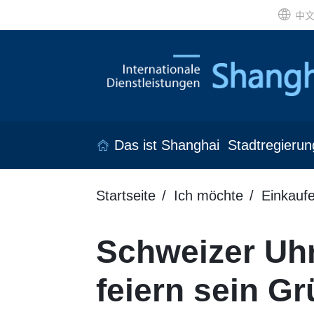
中
Das ist Shanghai
Stadtregierun
Startseite
Ich möchte
Einkauf
Schweizer Uhr
feiern sein G