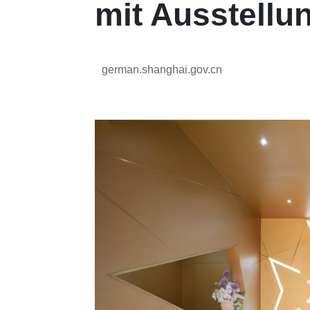
mit Ausstellu
german.shanghai.gov.cn