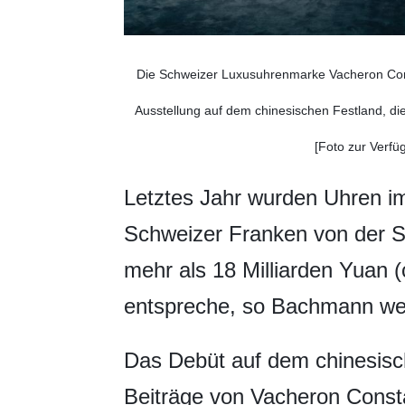
Die Schweizer Luxusuhrenmarke Vacheron Consta
Ausstellung auf dem chinesischen Festland, die
[Foto zur Verfüg
Letztes Jahr wurden Uhren im
Schweizer Franken von der S
mehr als 18 Milliarden Yuan (
entspreche, so Bachmann wei
Das Debüt auf dem chinesisch
Beiträge von Vacheron Consta