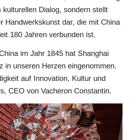
ulturellen Dialog, sondern stellt
er Handwerkskunst dar, die mit China
eit 180 Jahren verbunden ist.
 China im Jahr 1845 hat Shanghai
tz in unseren Herzen eingenommen.
igkeit auf Innovation, Kultur und
rves, CEO von Vacheron Constantin.