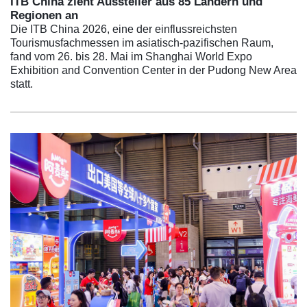
ITB China zieht Aussteller aus 85 Ländern und
Regionen an
Die ITB China 2026, eine der einflussreichsten
Tourismusfachmessen im asiatisch-pazifischen Raum,
fand vom 26. bis 28. Mai im Shanghai World Expo
Exhibition and Convention Center in der Pudong New Area
statt.