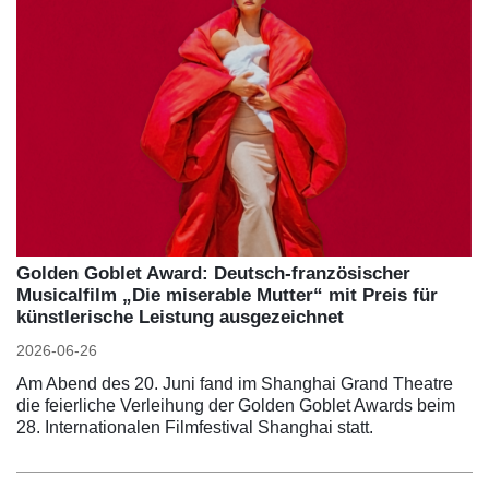
Golden Goblet Award: Deutsch-französischer
Musicalfilm „Die miserable Mutter“ mit Preis für
künstlerische Leistung ausgezeichnet
2026-06-26
Am Abend des 20. Juni fand im Shanghai Grand Theatre
die feierliche Verleihung der Golden Goblet Awards beim
28. Internationalen Filmfestival Shanghai statt.