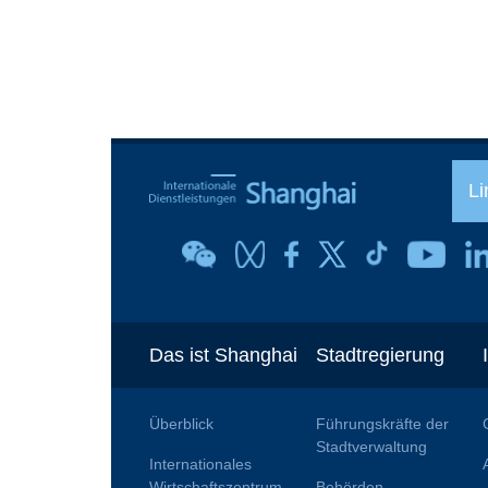
Li
Das ist Shanghai
Stadtregierung
Überblick
Führungskräfte der
Stadtverwaltung
Internationales
Wirtschaftszentrum
Behörden