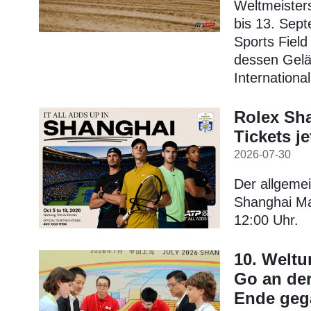
Weltmeister
bis 13. Sep
Sports Field
dessen Gelä
Internationa
Rolex Sha
Tickets je
2026-07-30
Der allgemei
Shanghai Ma
12:00 Uhr.
10. Weltu
Go an der
Ende geg