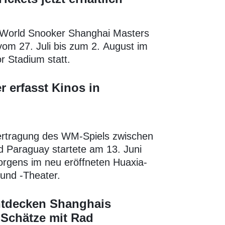
 World Snooker Shanghai Masters
vom 27. Juli bis zum 2. August im
r Stadium statt.
 erfasst Kinos in
ertragung des WM-Spiels zwischen
 Paraguay startete am 13. Juni
rgens im neu eröffneten Huaxia-
und -Theater.
ntdecken Shanghais
 Schätze mit Rad