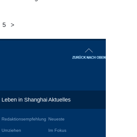
5
>
Leben in Shanghai
Aktuelles
Redaktionsempfehlung
Neueste
Umziehen
Im Fokus