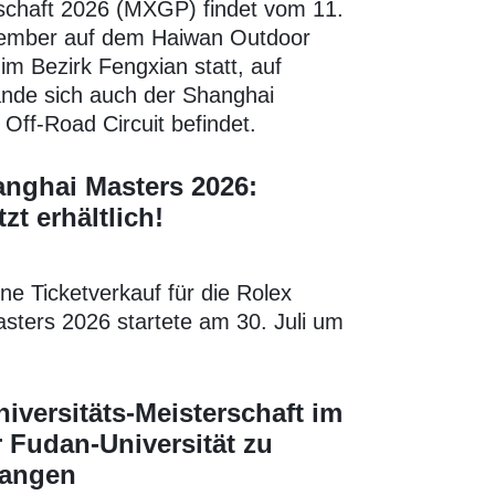
schaft 2026 (MXGP) findet vom 11.
tember auf dem Haiwan Outdoor
 im Bezirk Fengxian statt, auf
nde sich auch der Shanghai
l Off-Road Circuit befindet.
nghai Masters 2026:
tzt erhältlich!
ne Ticketverkauf für die Rolex
sters 2026 startete am 30. Juli um
niversitäts-Meisterschaft im
 Fudan-Universität zu
angen