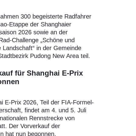
nahmen 300 begeisterte Radfahrer
iao-Etappe der Shanghaier
saison 2026 sowie an der
Rad-Challenge „Schöne und
 Landschaft“ in der Gemeinde
tadtbezirk Pudong New Area teil.
kauf für Shanghai E-Prix
onnen
 E-Prix 2026, Teil der FIA-Formel-
rschaft, findet am 4. und 5. Juli
rnationalen Rennstrecke von
tt. Der Vorverkauf der
ten hat nun begonnen.