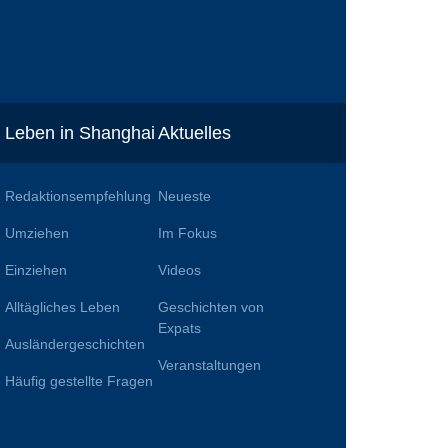
Leben in Shanghai
Aktuelles
Redaktionsempfehlung
Neueste
Umziehen
Im Fokus
Einziehen
Videos
Alltägliches Leben
Geschichten von
n
Expats
Ausländergeschichten
Veranstaltungen
Häufig gestellte Fragen