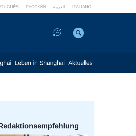
RTUGUÊS
РУССКИЙ
العربية
ITALIANO
nghai
Leben in Shanghai
Aktuelles
Redaktionsempfehlung