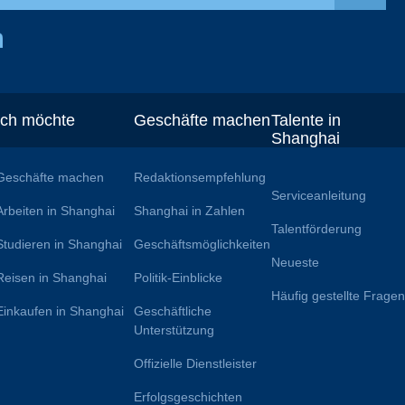
Ich möchte
Geschäfte machen
Talente in
Shanghai
Geschäfte machen
Redaktionsempfehlung
Serviceanleitung
Arbeiten in Shanghai
Shanghai in Zahlen
Talentförderung
Studieren in Shanghai
Geschäftsmöglichkeiten
Neueste
Reisen in Shanghai
Politik-Einblicke
Häufig gestellte Frage
Einkaufen in Shanghai
Geschäftliche
Unterstützung
Offizielle Dienstleister
Erfolgsgeschichten