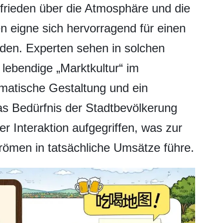
frieden über die Atmosphäre und die
n eigne sich hervorragend für einen
en. Experten sehen in solchen
e lebendige „Marktkultur“ im
matische Gestaltung und ein
as Bedürfnis der Stadtbevölkerung
r Interaktion aufgegriffen, was zur
men in tatsächliche Umsätze führe.