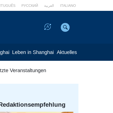
RTUGUÊS
РУССКИЙ
العربية
ITALIANO
nghai
Leben in Shanghai
Aktuelles
tzte Veranstaltungen
Redaktionsempfehlung