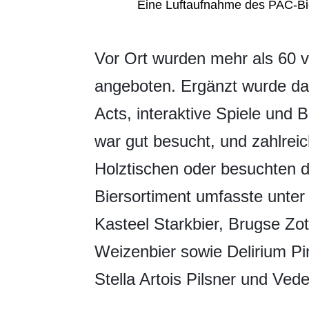
Eine Luftaufnahme des PAC-Bie
​Vor Ort wurden mehr als 60 
angeboten. Ergänzt wurde das
Acts, interaktive Spiele und 
war gut besucht, und zahlrei
Holztischen oder besuchten 
Biersortiment umfasste unte
Kasteel Starkbier, Brugse Zo
Weizenbier sowie Delirium Pi
Stella Artois Pilsner und Vede