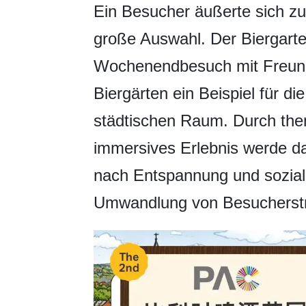
Ein Besucher äußerte sich zu
große Auswahl. Der Biergarte
Wochenendbesuch mit Freund
Biergärten ein Beispiel für di
städtischen Raum. Durch the
immersives Erlebnis werde d
nach Entspannung und soziale
Umwandlung von Besucherströ