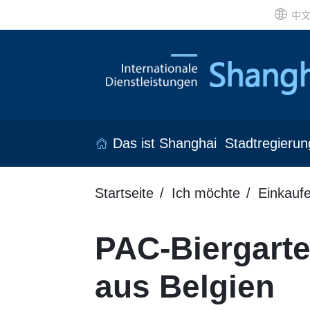
中
Das ist Shanghai
Stadtregierun
Startseite
Ich möchte
Einkauf
PAC-Biergarte
aus Belgien