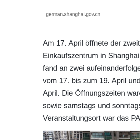
german.shanghai.gov.cn
Am 17. April öffnete der zwei
Einkaufszentrum in Shanghai 
fand an zwei aufeinanderfol
vom 17. bis zum 19. April un
April. Die Öffnungszeiten war
sowie samstags und sonntags
Veranstaltungsort war das P