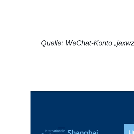
Quelle: WeChat-Konto „jaxwz
Li