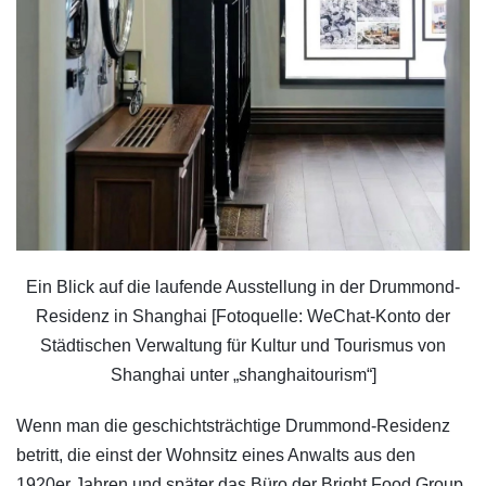
Ein Blick auf die laufende Ausstellung in der Drummond-
Residenz in Shanghai [Fotoquelle: WeChat-Konto der
Städtischen Verwaltung für Kultur und Tourismus von
Shanghai unter „shanghaitourism“]
Wenn man die geschichtsträchtige Drummond-Residenz
betritt, die einst der Wohnsitz eines Anwalts aus den
1920er Jahren und später das Büro der Bright Food Group