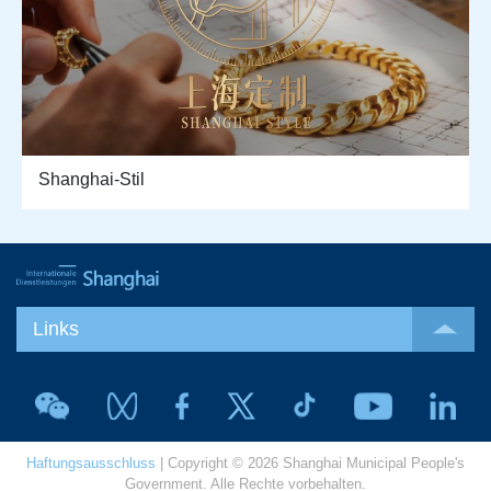
Shanghai-Stil
Links
Haftungsausschluss
| Copyright © 2026 Shanghai Municipal People's
Government. Alle Rechte vorbehalten.