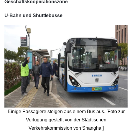
Geschäftskooperationszone
U-Bahn und Shuttlebusse
Einige Passagiere steigen aus einem Bus aus. [Foto zur
Verfügung gestellt von der Städtischen
Verkehrskommission von Shanghai]