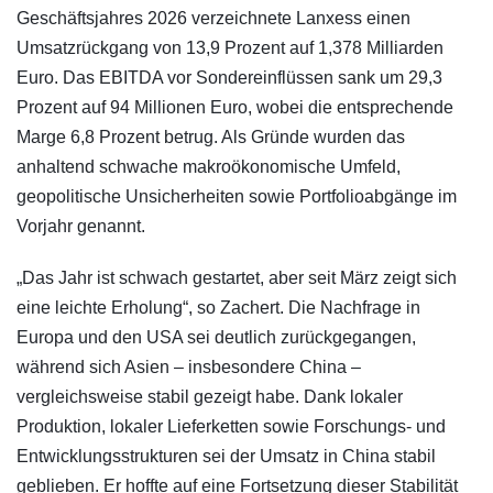
Geschäftsjahres 2026 verzeichnete Lanxess einen
Umsatzrückgang von 13,9 Prozent auf 1,378 Milliarden
Euro. Das EBITDA vor Sondereinflüssen sank um 29,3
Prozent auf 94 Millionen Euro, wobei die entsprechende
Marge 6,8 Prozent betrug. Als Gründe wurden das
anhaltend schwache makroökonomische Umfeld,
geopolitische Unsicherheiten sowie Portfolioabgänge im
Vorjahr genannt.
„Das Jahr ist schwach gestartet, aber seit März zeigt sich
eine leichte Erholung“, so Zachert. Die Nachfrage in
Europa und den USA sei deutlich zurückgegangen,
während sich Asien – insbesondere China –
vergleichsweise stabil gezeigt habe. Dank lokaler
Produktion, lokaler Lieferketten sowie Forschungs- und
Entwicklungsstrukturen sei der Umsatz in China stabil
geblieben. Er hoffte auf eine Fortsetzung dieser Stabilität