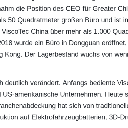
rnahm die Position des CEO für Greater C
als 50 Quadratmeter großen Büro und ist im
 ViscoTec China über mehr als 1.000 Quad
2018 wurde ein Büro in Dongguan eröffnet, 
ng Kong. Der Lagerbestand wuchs von weni
h deutlich verändert. Anfangs bediente Vi
d US-amerikanische Unternehmen. Heute s
ranchenabdeckung hat sich von traditionel
ktion auf Elektrofahrzeugbatterien, 3D-Dr