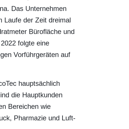
hina. Das Unternehmen
 Laufe der Zeit dreimal
ratmeter Bürofläche und
2022 folgte eine
gen Vorführgeräten auf
scoTec hauptsächlich
ind die Hauptkunden
len Bereichen wie
uck, Pharmazie und Luft-