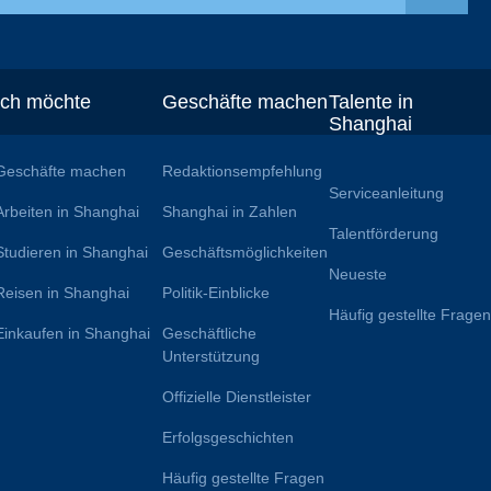
Ich möchte
Geschäfte machen
Talente in
Shanghai
Geschäfte machen
Redaktionsempfehlung
Serviceanleitung
Arbeiten in Shanghai
Shanghai in Zahlen
Talentförderung
Studieren in Shanghai
Geschäftsmöglichkeiten
Neueste
Reisen in Shanghai
Politik-Einblicke
Häufig gestellte Frage
Einkaufen in Shanghai
Geschäftliche
Unterstützung
Offizielle Dienstleister
Erfolgsgeschichten
Häufig gestellte Fragen