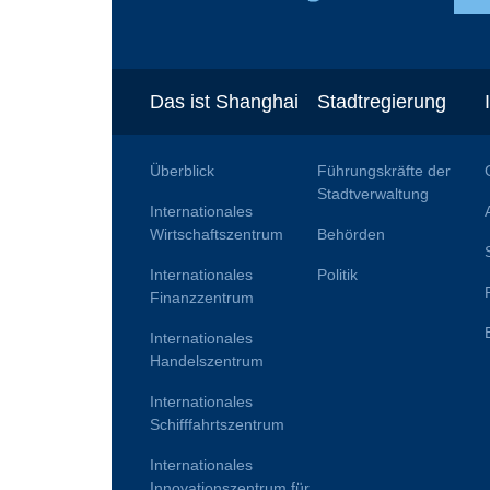
Das ist Shanghai
Stadtregierung
Überblick
Führungskräfte der
Stadtverwaltung
Internationales
Wirtschaftszentrum
Behörden
Internationales
Politik
Finanzzentrum
Internationales
Handelszentrum
Internationales
Schifffahrtszentrum
Internationales
Innovationszentrum für