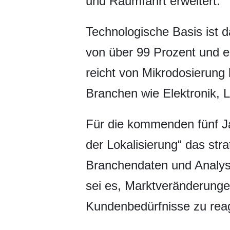
und Raumfahrt erweitert.
Technologische Basis ist d
von über 99 Prozent und ei
reicht von Mikrodosierung
Branchen wie Elektronik, 
Für die kommenden fünf Jah
der Lokalisierung“ das st
Branchendaten und Analyse
sei es, Marktveränderung
Kundenbedürfnisse zu reag