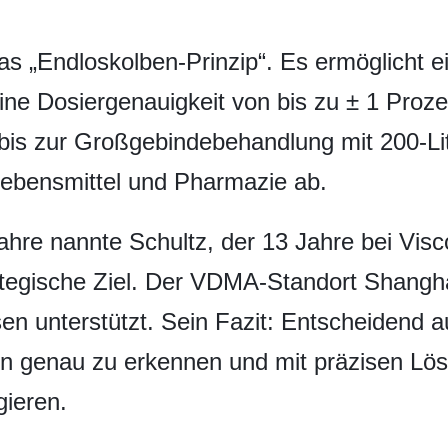
as „Endloskolben-Prinzip“. Es ermöglicht 
ne Dosiergenauigkeit von bis zu ± 1 Proze
 bis zur Großgebindebehandlung mit 200‑Li
Lebensmittel und Pharmazie ab.
re nannte Schultz, der 13 Jahre bei Visco
rategische Ziel. Der VDMA-Standort Shangh
n unterstützt. Sein Fazit: Entscheidend 
en genau zu erkennen und mit präzisen Lö
ieren.