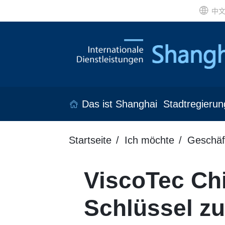
中
Das ist Shanghai
Stadtregierun
Startseite
Ich möchte
Geschäf
ViscoTec Chi
Schlüssel z