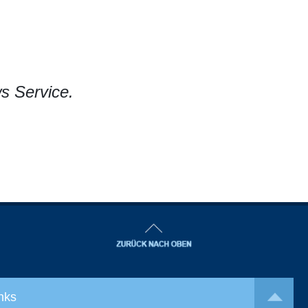
s Service.
nks