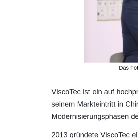
Das Fot
​ViscoTec ist ein auf hoch
seinem Markteintritt in C
Modernisierungsphasen der
2013 gründete ViscoTec ein