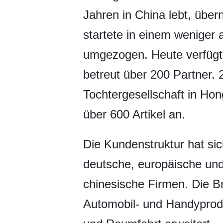
Jahren in China lebt, übe
startete in einem weniger 
umgezogen. Heute verfügt
betreut über 200 Partner. 
Tochtergesellschaft in Ho
über 600 Artikel an.
Die Kundenstruktur hat sic
deutsche, europäische un
chinesische Firmen. Die B
Automobil- und Handyprodu