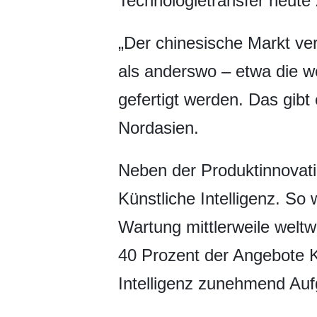
Technologietransfer heut
„Der chinesische Markt ver
als anderswo – etwa die w
gefertigt werden. Das gibt
Nordasien.
Neben der Produktinnovati
Künstliche Intelligenz. S
Wartung mittlerweile weltw
40 Prozent der Angebote K
Intelligenz zunehmend Au