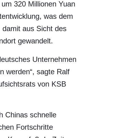
a um 320 Millionen Yuan
uktentwicklung, was dem
 damit aus Sicht des
ndort gewandelt.
n deutsches Unternehmen
n werden“, sagte Ralf
ufsichtsrats von KSB
h Chinas schnelle
hen Fortschritte