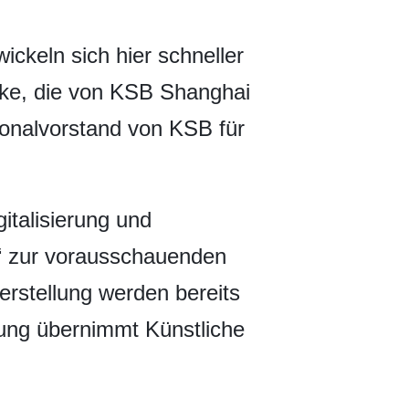
ickeln sich hier schneller
cke, die von KSB Shanghai
ionalvorstand von KSB für
talisierung und
n“ zur vorausschauenden
erstellung werden bereits
rung übernimmt Künstliche