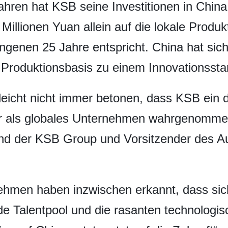
ahren hat KSB seine Investitionen in Chin
 Millionen Yuan allein auf die lokale Prod
genen 25 Jahre entspricht. China hat sich
 Produktionsbasis zu einem Innovationssta
elleicht nicht immer betonen, dass KSB ei
eher als globales Unternehmen wahrgenomme
nd der KSB Group und Vorsitzender des A
ehmen haben inzwischen erkannt, dass sic
e Talentpool und die rasanten technologisc