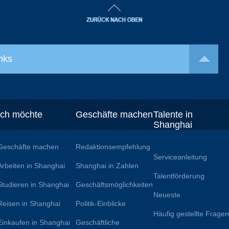
nks
Ich möchte
Geschäfte machen
Talente in
Shanghai
Geschäfte machen
Redaktionsempfehlung
Serviceanleitung
Arbeiten in Shanghai
Shanghai in Zahlen
Talentförderung
Studieren in Shanghai
Geschäftsmöglichkeiten
Neueste
Reisen in Shanghai
Politik-Einblicke
Häufig gestellte Frage
Einkaufen in Shanghai
Geschäftliche