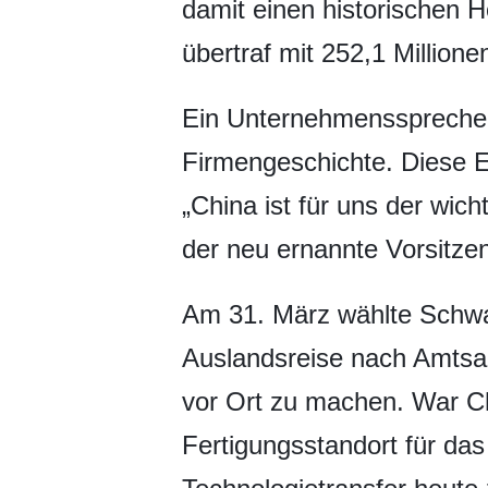
damit einen historischen 
übertraf mit 252,1 Million
Ein Unternehmenssprecher 
Firmengeschichte. Diese E
„China ist für uns der wic
der neu ernannte Vorsitze
Am 31. März wählte Schwa
Auslandsreise nach Amtsan
vor Ort zu machen. War Ch
Fertigungsstandort für da