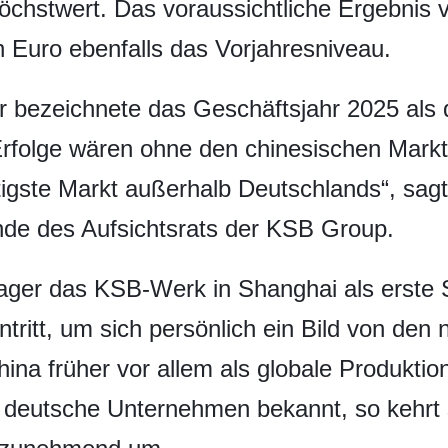
Höchstwert. Das voraussichtliche Ergebnis 
en Euro ebenfalls das Vorjahresniveau.
bezeichnete das Geschäftsjahr 2025 als d
rfolge wären ohne den chinesischen Markt
htigste Markt außerhalb Deutschlands“, sag
nde des Aufsichtsrats der KSB Group.
ger das KSB-Werk in Shanghai als erste S
tritt, um sich persönlich ein Bild von den
ina früher vor allem als globale Produktio
s deutsche Unternehmen bekannt, so kehrt 