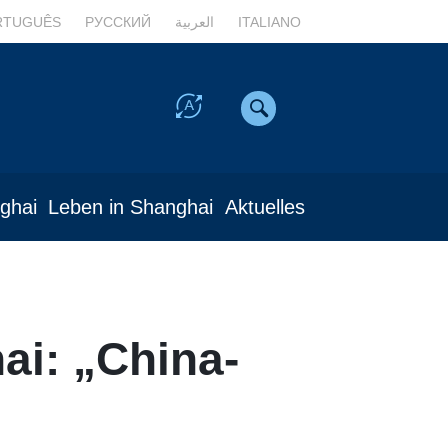
RTUGUÊS
РУССКИЙ
العربية
ITALIANO
nghai
Leben in Shanghai
Aktuelles
ai: „China-