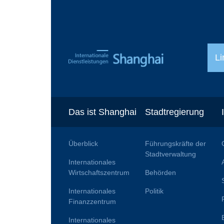
Li
Das ist Shanghai
Stadtregierung
Überblick
Führungskräfte der
Stadtverwaltung
Internationales
Wirtschaftszentrum
Behörden
Internationales
Politik
Finanzzentrum
Internationales