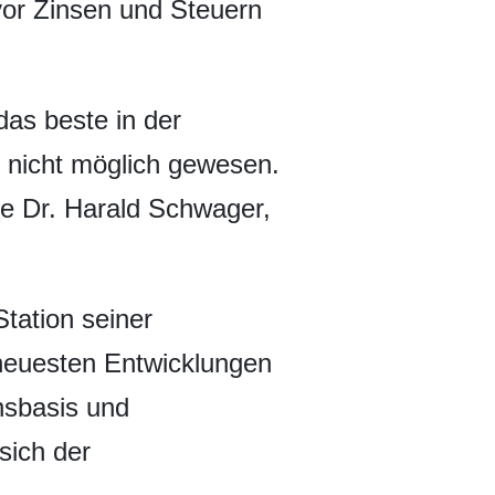
vor Zinsen und Steuern
as beste in der
 nicht möglich gewesen.
te Dr. Harald Schwager,
tation seiner
 neuesten Entwicklungen
nsbasis und
sich der