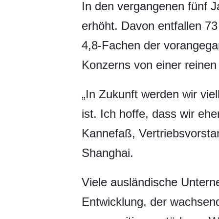
In den vergangenen fünf J
erhöht. Davon entfallen 73
4,8-Fachen der vorangegan
Konzerns von einer reinen
„In Zukunft werden wir vi
ist. Ich hoffe, dass wir 
Kannefaß, Vertriebsvorsta
Shanghai.
Viele ausländische Untern
Entwicklung, der wachsend