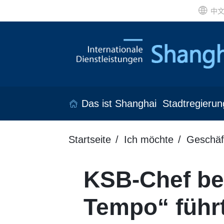
中
Das ist Shanghai
Stadtregierun
Startseite
Ich möchte
Geschäf
KSB-Chef be
Tempo“ führt