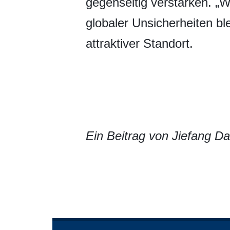
gegenseitig verstärken. „W
globaler Unsicherheiten bl
attraktiver Standort.
Ein Beitrag von Jiefang Dai