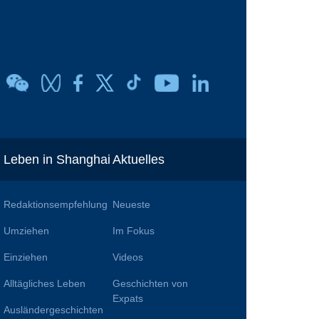
Leben in Shanghai
Aktuelles
Redaktionsempfehlung
Neueste
Umziehen
Im Fokus
Einziehen
Videos
Alltägliches Leben
Geschichten von
n
Expats
Ausländergeschichten