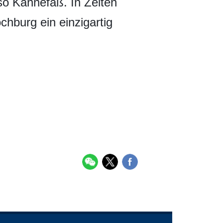
 so Kannefaß. In Zeiten
chburg ein einzigartig