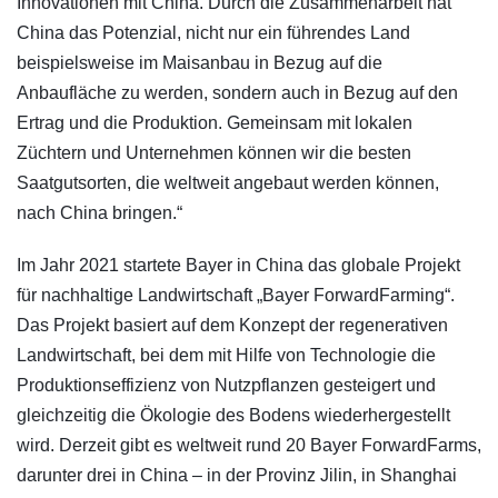
Innovationen mit China. Durch die Zusammenarbeit hat
China das Potenzial, nicht nur ein führendes Land
beispielsweise im Maisanbau in Bezug auf die
Anbaufläche zu werden, sondern auch in Bezug auf den
Ertrag und die Produktion. Gemeinsam mit lokalen
Züchtern und Unternehmen können wir die besten
Saatgutsorten, die weltweit angebaut werden können,
nach China bringen.“
Im Jahr 2021 startete Bayer in China das globale Projekt
für nachhaltige Landwirtschaft „Bayer ForwardFarming“.
Das Projekt basiert auf dem Konzept der regenerativen
Landwirtschaft, bei dem mit Hilfe von Technologie die
Produktionseffizienz von Nutzpflanzen gesteigert und
gleichzeitig die Ökologie des Bodens wiederhergestellt
wird. Derzeit gibt es weltweit rund 20 Bayer ForwardFarms,
darunter drei in China – in der Provinz Jilin, in Shanghai