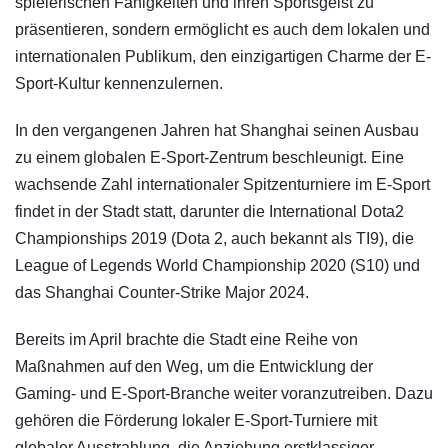
spielerischen Fähigkeiten und ihren Sportsgeist zu
präsentieren, sondern ermöglicht es auch dem lokalen und
internationalen Publikum, den einzigartigen Charme der E-
Sport-Kultur kennenzulernen.
In den vergangenen Jahren hat Shanghai seinen Ausbau
zu einem globalen E-Sport-Zentrum beschleunigt. Eine
wachsende Zahl internationaler Spitzenturniere im E-Sport
findet in der Stadt statt, darunter die International Dota2
Championships 2019 (Dota 2, auch bekannt als TI9), die
League of Legends World Championship 2020 (S10) und
das Shanghai Counter-Strike Major 2024.
Bereits im April brachte die Stadt eine Reihe von
Maßnahmen auf den Weg, um die Entwicklung der
Gaming- und E-Sport-Branche weiter voranzutreiben. Dazu
gehören die Förderung lokaler E-Sport-Turniere mit
globaler Ausstrahlung, die Anziehung erstklassiger