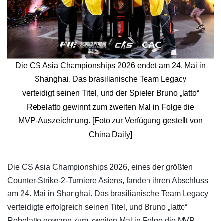
Die CS Asia Championships 2026 endet am 24. Mai in
Shanghai. Das brasilianische Team Legacy
verteidigt seinen Titel, und der Spieler Bruno „latto“
Rebelatto gewinnt zum zweiten Mal in Folge die
MVP-Auszeichnung. [Foto zur Verfügung gestellt von
China Daily]
​Die CS Asia Championships 2026, eines der größten
Counter-Strike-2-Turniere Asiens, fanden ihren Abschluss
am 24. Mai in Shanghai. Das brasilianische Team Legacy
verteidigte erfolgreich seinen Titel, und Bruno „latto“
Rebelatto gewann zum zweiten Mal in Folge die MVP-