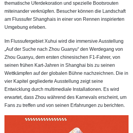
thematische Uferdekoration und spezielle Bootsrouten
miteinander verknüpfen. Besucher können die Landschaft
am Flussufer Shanghais in einer von Rennen inspirierten
Umgebung erleben.
Im Flussufergebiet Xuhui wird die immersive Ausstellung
„Auf der Suche nach Zhou Guanyu“ den Werdegang von
Zhou Guanyu, dem ersten chinesischen F1-Fahrer, von
seinen frühen Kart-Jahren in Shanghai bis zu seinen
Wettkämpfen auf der globalen Bühne nachzeichnen. Die in
vier Kapitel gegliederte Ausstellung zeigt seine
Entwicklung durch multimediale Installationen. Es wird
erwartet, dass Zhou während des Karnevals erscheint, um
Fans zu treffen und von seinen Erfahrungen zu berichten.