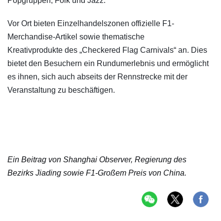
Popgruppen, Folk und Jazz.
Vor Ort bieten Einzelhandelszonen offizielle F1-
Merchandise-Artikel sowie thematische
Kreativprodukte des „Checkered Flag Carnivals“ an. Dies
bietet den Besuchern ein Rundumerlebnis und ermöglicht
es ihnen, sich auch abseits der Rennstrecke mit der
Veranstaltung zu beschäftigen.
Ein Beitrag von
Shanghai Observer, Regierung des
Bezirks Jiading sowie
F1
-
Gro
ße
m
Preis von China.