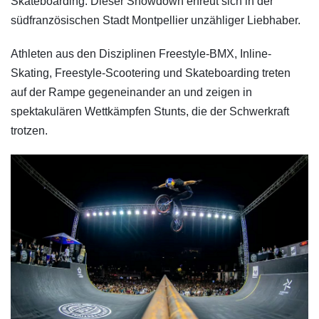
Skateboarding. Dieser Showdown erfreut sich in der
südfranzösischen Stadt Montpellier unzähliger Liebhaber.
Athleten aus den Disziplinen Freestyle-BMX, Inline-
Skating, Freestyle-Scootering und Skateboarding treten
auf der Rampe gegeneinander an und zeigen in
spektakulären Wettkämpfen Stunts, die der Schwerkraft
trotzen.