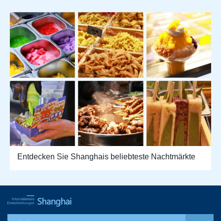
Entdecken Sie Shanghais beliebteste Nachtmärkte