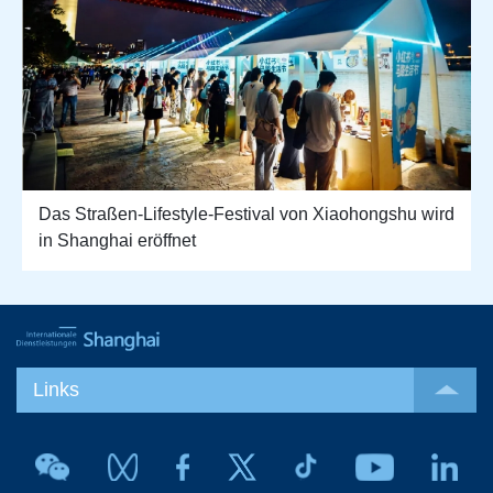
Das Straßen-Lifestyle-Festival von Xiaohongshu wird
in Shanghai eröffnet
Links