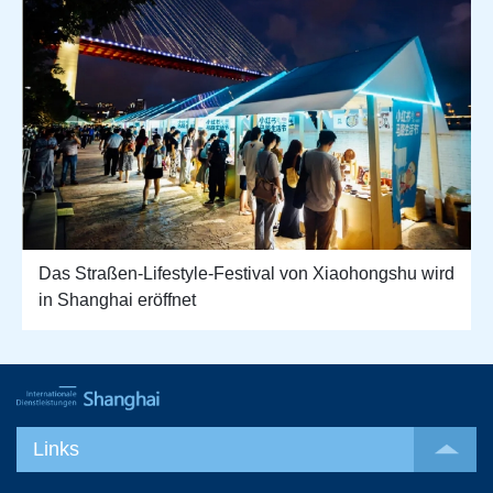
Das Straßen-Lifestyle-Festival von Xiaohongshu wird
in Shanghai eröffnet
Links