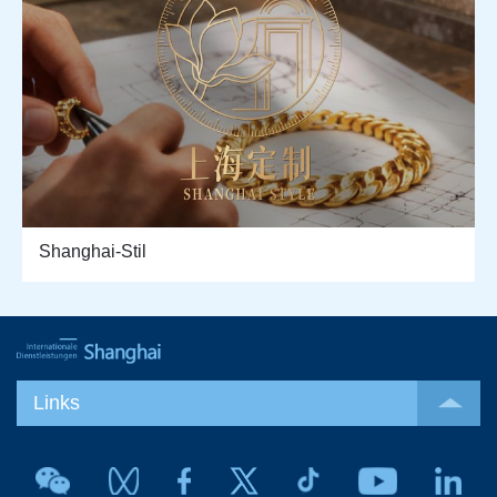
Shanghai-Stil
Links