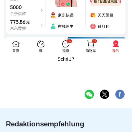
Schritt 7
Redaktionsempfehlung