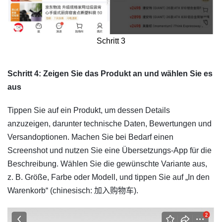
Schritt 3
​Schritt 4: Zeigen Sie das Produkt an und wählen Sie es
aus
Tippen Sie auf ein Produkt, um dessen Details
anzuzeigen, darunter technische Daten, Bewertungen und
Versandoptionen. Machen Sie bei Bedarf einen
Screenshot und nutzen Sie eine Übersetzungs-App für die
Beschreibung. Wählen Sie die gewünschte Variante aus,
z. B. Größe, Farbe oder Modell, und tippen Sie auf „In den
Warenkorb“ (chinesisch: 加入购物车).