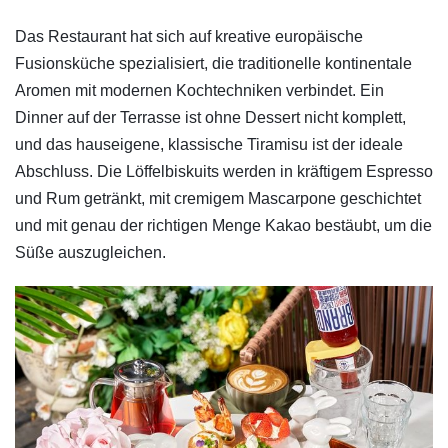
​Das Restaurant hat sich auf kreative europäische
Fusionsküche spezialisiert, die traditionelle kontinentale
Aromen mit modernen Kochtechniken verbindet. Ein
Dinner auf der Terrasse ist ohne Dessert nicht komplett,
und das hauseigene, klassische Tiramisu ist der ideale
Abschluss. Die Löffelbiskuits werden in kräftigem Espresso
und Rum getränkt, mit cremigem Mascarpone geschichtet
und mit genau der richtigen Menge Kakao bestäubt, um die
Süße auszugleichen.