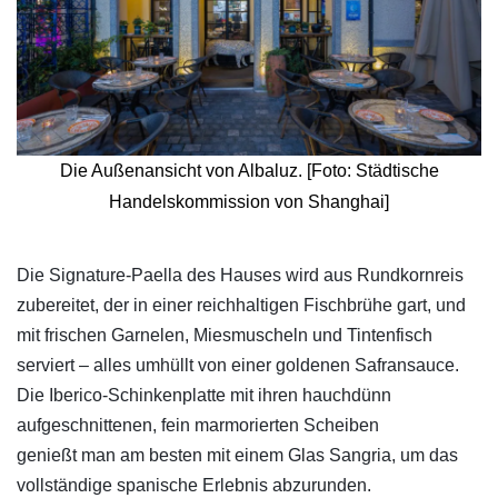
Die Außenansicht von Albaluz. [Foto: Städtische
Handelskommission von Shanghai]
​Die Signature-Paella des Hauses wird aus Rundkornreis
zubereitet, der in einer reichhaltigen Fischbrühe gart, und
mit frischen Garnelen, Miesmuscheln und Tintenfisch
serviert – alles umhüllt von einer goldenen Safransauce.
Die Iberico-Schinkenplatte mit ihren hauchdünn
aufgeschnittenen, fein marmorierten Scheiben
genießt man am besten mit einem Glas Sangria, um das
vollständige spanische Erlebnis abzurunden.