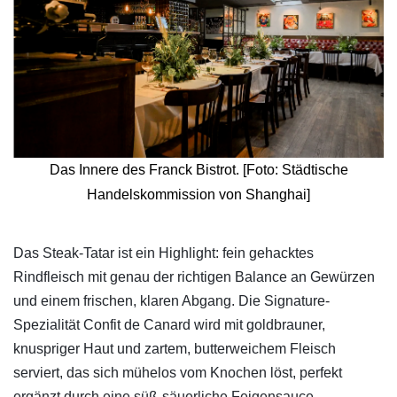
Das Innere des Franck Bistrot. [Foto: Städtische
Handelskommission von Shanghai]
​Das Steak-Tatar ist ein Highlight: fein gehacktes
Rindfleisch mit genau der richtigen Balance an Gewürzen
und einem frischen, klaren Abgang. Die Signature-
Spezialität Confit de Canard wird mit goldbrauner,
knuspriger Haut und zartem, butterweichem Fleisch
serviert, das sich mühelos vom Knochen löst, perfekt
ergänzt durch eine süß-säuerliche Feigensauce.