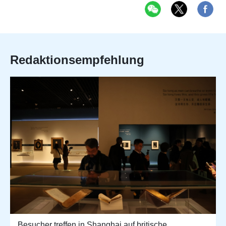
Redaktionsempfehlung
Besucher treffen in Shanghai auf britische