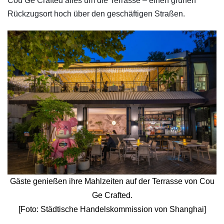
Cou Ge Crafted alles um die Terrasse – einen grünen
Rückzugsort hoch über den geschäftigen Straßen.
Gäste genießen ihre Mahlzeiten auf der Terrasse von Cou
Ge Crafted.
[Foto: Städtische Handelskommission von Shanghai]