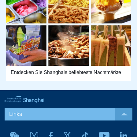
Entdecken Sie Shanghais beliebteste Nachtmärkte
Links