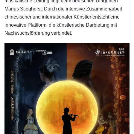
musikalische Leitung liegt beim deutschen Dirigenten
Marius Stieghorst. Durch die intensive Zusammenarbeit
chinesischer und internationaler Künstler entsteht eine
innovative Plattform, die künstlerische Darbietung mit
Nachwuchsförderung verbindet.