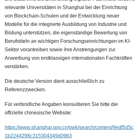
relevante Universitäten in Shanghai bei der Einrichtung
von Blockchain-Schulen und der Entwicklung neuer
Modelle für die integrierte Ausbildung von Industrie und
Bildung unterstützen, die eigenständige Bewertung von
Berufstiteln an wichtigen Forschungseinrichtungen im KI-
Sektor vorantreiben sowie ihre Anstrengungen zur
Anwerbung von erstklassigen internationalen Fachkräften
verstärken.
Die deutsche Version dient ausschließlich zu
Referenzzwecken.
Für verbindliche Angaben konsultieren Sie bitte die
offizielle chinesische Website:
https://www.shanghai.gov.cn/gwk/search/content/9edf5d5c
1b2244298c315304349d0963