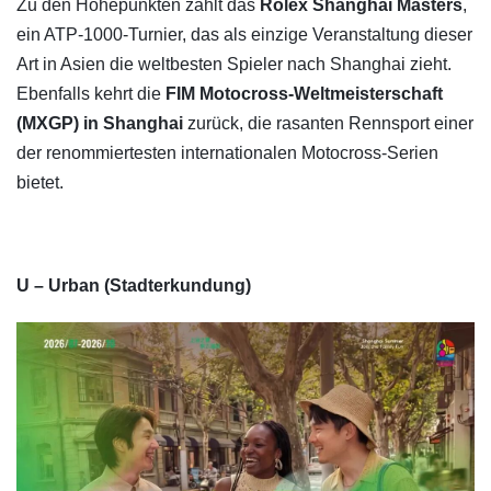
Zu den Höhepunkten zählt das
Rolex Shanghai Masters
,
ein ATP-1000-Turnier, das als einzige Veranstaltung dieser
Art in Asien die weltbesten Spieler nach Shanghai zieht.
Ebenfalls kehrt die
FIM Motocross-Weltmeisterschaft
(MXGP) in Shanghai
zurück, die rasanten Rennsport einer
der renommiertesten internationalen Motocross-Serien
bietet.
U – Urban (Stadterkundung)