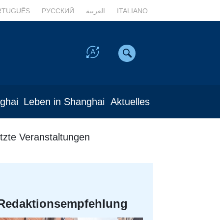
RTUGUÊS
РУССКИЙ
العربية
ITALIANO
nghai
Leben in Shanghai
Aktuelles
tzte Veranstaltungen
Redaktionsempfehlung