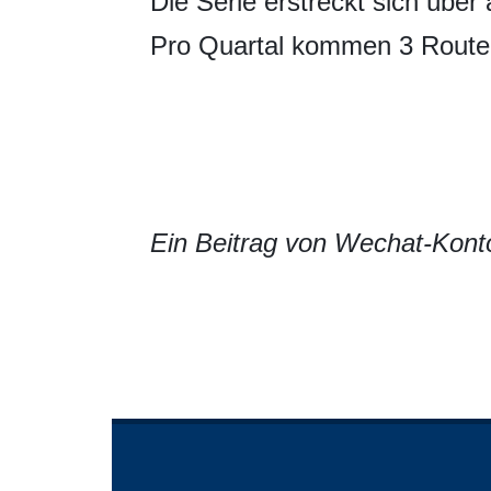
Die Serie erstreckt sich über
Pro Quartal kommen 3 Routen
Ein Beitrag von Wechat-Kont