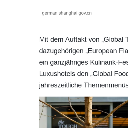
german.shanghai.gov.cn
Mit dem Auftakt von „Global 
dazugehörigen „European Fla
ein ganzjähriges Kulinarik-Fes
Luxushotels den „Global Foo
jahreszeitliche Themenmenüs