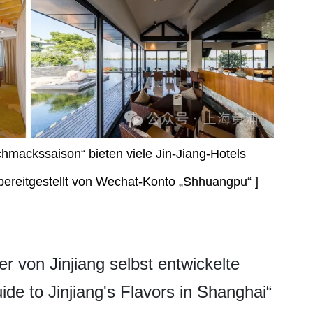
mackssaison“ bieten viele Jin-Jiang-Hotels
bereitgestellt von Wechat-Konto „Shhuangpu“ ]
 von Jinjiang selbst entwickelte
de to Jinjiang's Flavors in Shanghai“