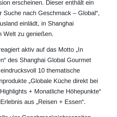
rsion erscheinen. Dieser enthält ein
er Suche nach Geschmack – Global“,
sland einlädt, in Shanghai
 Welt zu genießen.
eagiert aktiv auf das Motto „In
en“ des Shanghai Global Gourmet
 eindrucksvoll 10 thematische
produkte „Globale Küche direkt bei
Highlights + Monatliche Höhepunkte“
 Erlebnis aus „Reisen + Essen“.