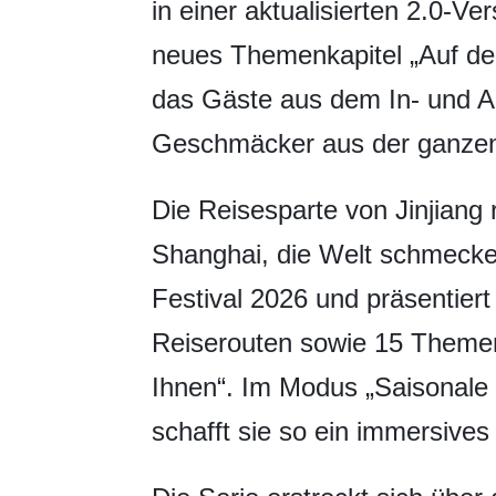
in einer aktualisierten 2.0-Ve
neues Themenkapitel „Auf d
das Gäste aus dem In- und Au
Geschmäcker aus der ganzen
Die Reisesparte von Jinjiang r
Shanghai, die Welt schmeck
Festival 2026 und präsentiert
Reiserouten sowie 15 Themen
Ihnen“. Im Modus „Saisonale 
schafft sie so ein immersives