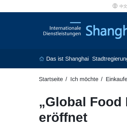
中
Das ist Shanghai
Stadtregierun
Startseite
Ich möchte
Einkauf
„Global Food 
eröffnet