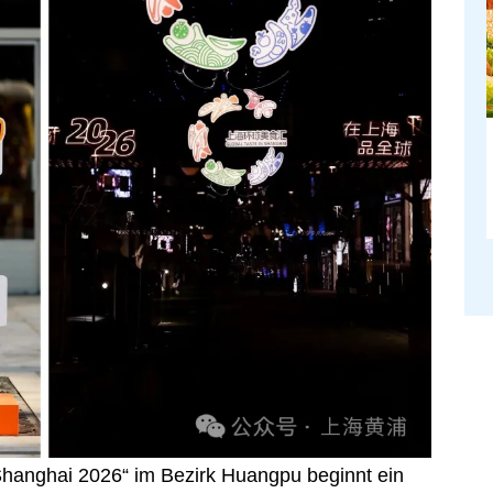
 Shanghai 2026“ im Bezirk Huangpu beginnt ein