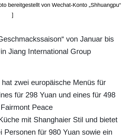
[Foto bereitgestellt von Wechat-Konto „Shhuangpu“
]
Geschmackssaison“ von Januar bis
Jin Jiang International Group
 hat zwei europäische Menüs für
nes für 298 Yuan und eines für 498
 Fairmont Peace
Küche mit Shanghaier Stil und bietet
i Personen für 980 Yuan sowie ein